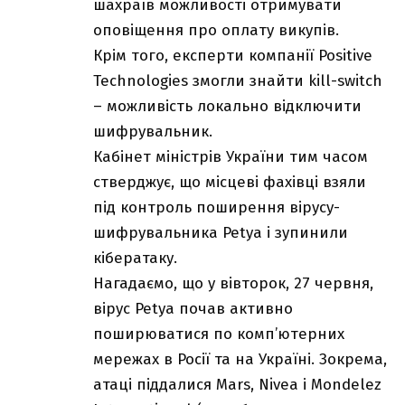
шахраїв можливості отримувати
оповіщення про оплату викупів.
Крім того, експерти компанії Positive
Technologies змогли знайти kill-switch
– можливість локально відключити
шифрувальник.
Кабінет міністрів України тим часом
стверджує, що місцеві фахівці взяли
під контроль поширення вірусу-
шифрувальника Petya і зупинили
кібератаку.
Нагадаємо, що у вівторок, 27 червня,
вірус Petya
почав активно
поширюватися
по комп’ютерних
мережах в Росії та на Україні. Зокрема,
атаці піддалися Mars, Nivea і Mondelez