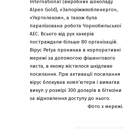
International (виробник шоколаду
Alpen Gold), «Запоріжжяобленерго»,
«Укртелеком», а також була
паралізована робота Чорнобильської
АЕС. Всього від рук хакерів
постраждали більше 80 організацій.
Вірус Petya проникав в корпоративні
мережі за допомогою фішингового
листа, в якому містилося шкідливе
посилання. При активації посилання
вірус блокував комп’ютери і вимагав
викуп у розмірі 300 доларів в біткоіни
за відновлення доступу до нього.
Фото з мережі.