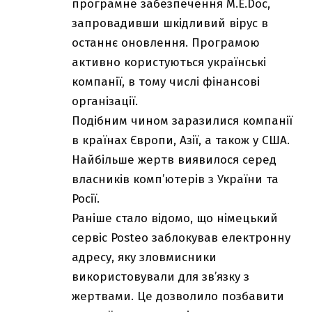
програмне забезпечення M.E.Doc,
запровадивши шкідливий вірус в
останнє оновлення. Програмою
активно користуються українські
компанії, в тому числі фінансові
організації.
Подібним чином заразилися компанії
в країнах Європи, Азії, а також у США.
Найбільше жертв виявилося серед
власників комп’ютерів з України та
Росії.
Раніше стало відомо, що німецький
сервіс Posteo заблокував електронну
адресу, яку зловмисники
використовували для зв’язку з
жертвами. Це дозволило позбавити