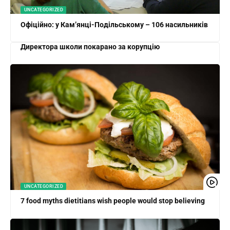
UNCATEGORIZED
Офіційно: у Кам’янці-Подільському – 106 насильників
Директора школи покарано за корупцію
UNCATEGORIZED
7 food myths dietitians wish people would stop believing