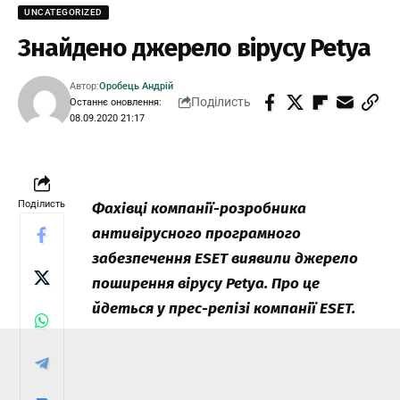
UNCATEGORIZED
Знайдено джерело вірусу Petya
Автор:
Оробець Андрій
Поділисть
Останнє оновлення:
08.09.2020 21:17
Поділисть
Фахівці компанії-розробника
антивірусного програмного
забезпечення ESET виявили джерело
поширення вірусу Petya. Про це
йдеться у прес-релізі компанії ESET.