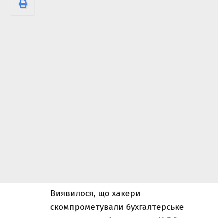
Виявилося, що хакери
скомпрометували бухгалтерське