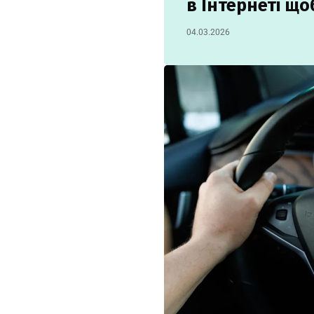
в Інтернеті що
04.03.2026