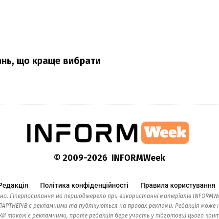
ань, що краще вибрати
© 2009-2026 INFORMWeek
Редакція
Політика конфіденційності
Правила користування
но. Гіперпосилання на першоджерело при використанні матеріалів INFORMWe
ТНЕРІВ є рекламними та публікуються на правах реклами. Редакція може н
також є рекламними, проте редакція бере участь у підготовці цього контен