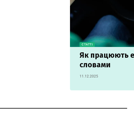
СТАТТІ
Як працюють е
словами
11.12.2025