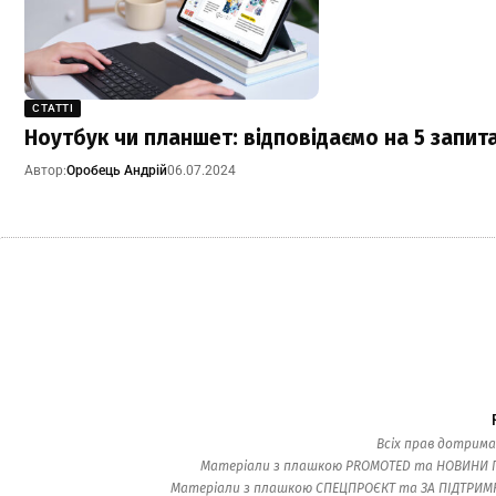
СТАТТІ
Ноутбук чи планшет: відповідаємо на 5 запит
Автор:
Оробець Андрій
06.07.2024
Всіх прав дотрима
Матеріали з плашкою PROMOTED та НОВИНИ ПАР
Матеріали з плашкою СПЕЦПРОЄКТ та ЗА ПІДТРИМКИ 