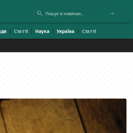
яди
Статті
Наука
Україна
Статті
8