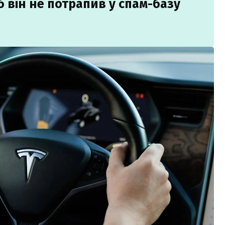
б він не потрапив у спам-базу