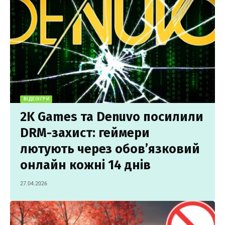
ВІДЕОІГРИ
2K Games та Denuvo посилили
DRM-захист: геймери
лютують через обов’язковий
онлайн кожні 14 днів
27.04.2026