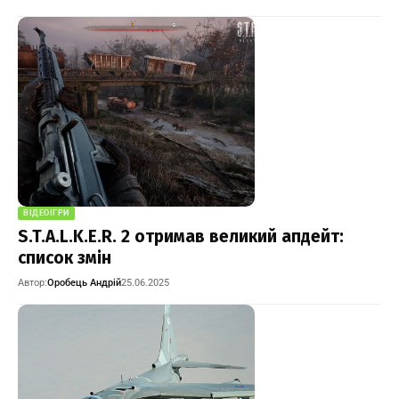
ВІДЕОІГРИ
S.T.A.L.K.E.R. 2 отримав великий апдейт:
список змін
Автор:
Оробець Андрій
25.06.2025