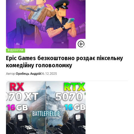
ВІДЕОІГРИ
Epic Games безкоштовно роздає піксельну
комедійну головоломку
Автор:
Оробець Андрій
06.12.2025