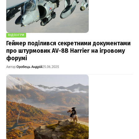
ВІДЕОІГРИ
Геймер поділився секретними документами
про штурмовик AV-8B Harrier на ігровому
форумі
Автор:
Оробець Андрій
25.06.2025