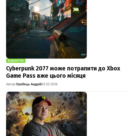
ВІДЕОІГРИ
Cyberpunk 2077 може потрапити до Xbox
Game Pass вже цього місяця
Автор:
Оробець Андрій
03.03.2026