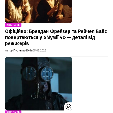
КІНО ТА ТБ
Офіційно: Брендан Фрейзер та Рейчел Вайс
повертаються у «Мумії 4» — деталі від
режисерів
Автор:
Пустенко Юлія
05.03.2026
КІНО ТА ТБ