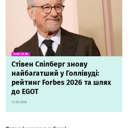
КІНО ТА ТБ
Стівен Спілберг знову
найбагатший у Голлівуді:
рейтинг Forbes 2026 та шлях
до EGOT
12.03.2026