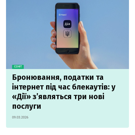
СОФТ
Бронювання, податки та
інтернет під час блекаутів: у
«Дії» з’являться три нові
послуги
09.03.2026