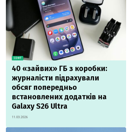
СОФТ
40 «зайвих» ГБ з коробки:
журналісти підрахували
обсяг попередньо
встановлених додатків на
Galaxy S26 Ultra
11.03.2026