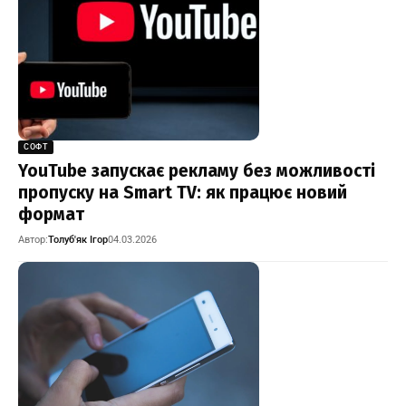
СОФТ
YouTube запускає рекламу без можливості
пропуску на Smart TV: як працює новий
формат
Автор:
Толуб'як Ігор
04.03.2026