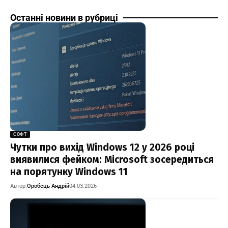
Останні новини в рубриці
СОФТ
Чутки про вихід Windows 12 у 2026 році
виявилися фейком: Microsoft зосередиться
на порятунку Windows 11
Автор:
Оробець Андрій
04.03.2026