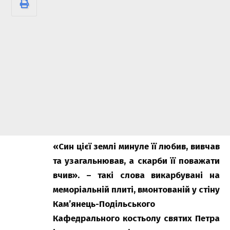
«Син цієї землі минуле її любив, вивчав
та узагальнював, а скарби її поважати
вчив». – такі слова викарбувані на
меморіальній плиті, вмонтованій у стіну
Кам’янець-Подільського
Кафедрального костьолу святих Петра