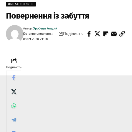
UNCATEGORIZED
Повернення із забуття
Автор:
Оробець Андрій
Поділисть
Останнє оновлення:
08.09.2020 21:18
Поділисть