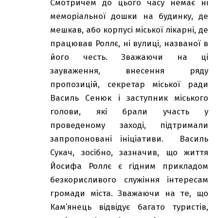
Смотричем до цього часу немає ні
меморіальної дошки на будинку, де
мешкав, або корпусі міської лікарні, де
працював Роллє, ні вулиці, названої в
його честь. Зважаючи на ці
зауваження, внесення ряду
пропозицій, секретар міської ради
Василь Сенюк і заступник міського
голови, які брали участь у
проведеному заході, підтримали
запропоновані ініціативи. Василь
Сукач, зосібно, зазначив, що життя
Йосифа Роллє є гідним прикладом
безкорисливого служіння інтересам
громади міста. Зважаючи на те, що
Кам’янець відвідує багато туристів,