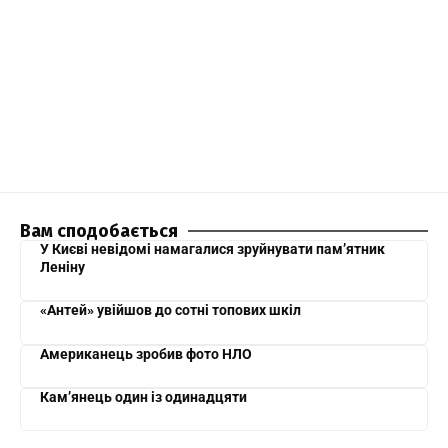
Вам сподобається
У Києві невідомі намагалися зруйнувати пам’ятник
Леніну
«Антей» увійшов до сотні топових шкіл
Американець зробив фото НЛО
Кам’янець один із одинадцяти