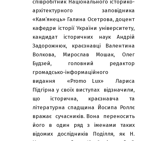
співробітник Національного історико-
архітектурного заповідника
«Кам’янець» Галина Осетрова, доцент
кафедри історії України університету,
кандидат історичних наук Андрій
Задорожнюк, краєзнавці Валентина
Волкова, Мирослав Мошак, Олег
Будзей, головний редактор
громадсько-інформаційного
видання «Promo Lux» Лариса
Підгірна у своїх виступах відзначили,
що історична, краєзнавча та
літературна спадщина Йосипа Роллє
вражає сучасників. Вона переносить
його в один ряд з іменами таких
відомих дослідників Поділля, як Н.