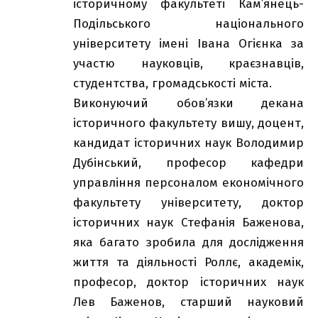
історичному факультеті Кам’янець-
Подільського національного
університету імені Івана Огієнка за
участю науковців, краєзнавців,
студентства, громадськості міста.
Виконуючий обов’язки декана
історичного факультету вишу, доцент,
кандидат історичних наук Володимир
Дубінський, професор кафедри
управління персоналом економічного
факультету університету, доктор
історичних наук Стефанія Баженова,
яка багато зробила для дослідження
життя та діяльності Роллє, академік,
професор, доктор історичних наук
Лев Баженов, старший науковий