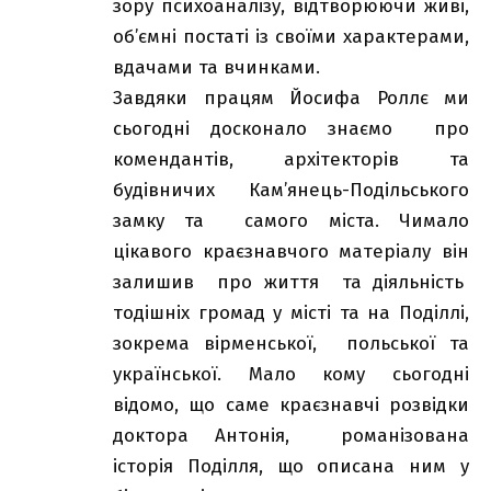
зору психоаналізу, відтворюючи живі,
об’ємні постаті із своїми характерами,
вдачами та вчинками.
Завдяки працям Йосифа Роллє ми
сьогодні досконало знаємо про
комендантів, архітекторів та
будівничих Кам’янець-Подільського
замку та самого міста. Чимало
цікавого краєзнавчого матеріалу він
залишив про життя та діяльність
тодішніх громад у місті та на Поділлі,
зокрема вірменської, польської та
української. Мало кому сьогодні
відомо, що саме краєзнавчі розвідки
доктора Антонія, романізована
історія Поділля, що описана ним у