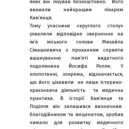
яких він лікував безкоштовно. Його
вважали найкращим лікарем
Кам’янця.
Тому учасники «круглого столу»
ухвалили відповідне звернення на
ім’я міського голови Михайла
Сімашкевича з проханням сприяти
вшануванню пам’яті видатного
подолянина Йосифа Ролле. У
клопотанні, зокрема, відзначається,
що його цікавили не лише істерико-
краєзнавча діяльність та медична
практика. В історії Кам’янця та
Поділля він залишився визначним
благодійником та меценатом, зробив
чимало для розвитку медичного