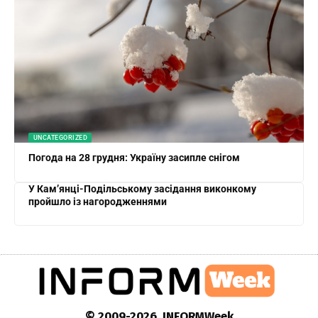
UNCATEGORIZED
Погода на 28 грудня: Україну засипле снігом
У Кам’янці-Подільському засідання виконкому
пройшло із нагородженнями
© 2009-2026 INFORMWeek