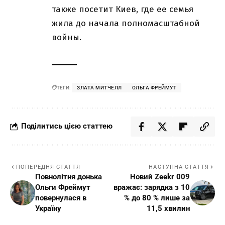
также посетит Киев, где ее семья
жила до начала полномасштабной
войны.
ТЕГИ:
ЗЛАТА МИТЧЕЛЛ
ОЛЬГА ФРЕЙМУТ
Поділитись цією статтею
ПОПЕРЕДНЯ СТАТТЯ
НАСТУПНА СТАТТЯ
Повнолітня донька
Новий Zeekr 009
Ольги Фреймут
вражає: зарядка з 10
повернулася в
% до 80 % лише за
Україну
11,5 хвилин