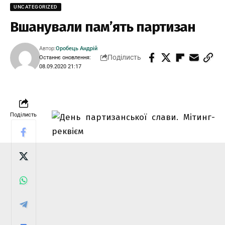
UNCATEGORIZED
Вшанували пам’ять партизан
Автор:
Оробець Андрій
Поділисть
Останнє оновлення:
08.09.2020 21:17
Поділисть