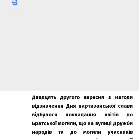
Двадцять другого вересня з нагоди
відзначення Дня партизанської слави
відбулося покладання квітів до
Братської могили, що на вулиці Дружби
народів та до могили учасників