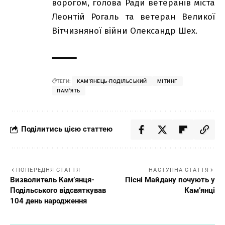
ворогом, голова Ради ветеранів міста
Леонтій Рогаль та ветеран Великої
Вітчизняної війни Олександр Шех.
ТЕГИ:
КАМ'ЯНЕЦЬ-ПОДІЛЬСЬКИЙ
МІТИНГ
ПАМ'ЯТЬ
Поділитись цією статтею
ПОПЕРЕДНЯ СТАТТЯ
НАСТУПНА СТАТТЯ
Визволитель Кам’янця-
Пісні Майдану почують у
Подільського відсвяткував
Кам’янці
104 день народження