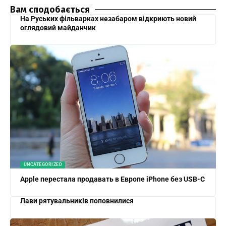
Вам сподобається
На Руських фільварках незабаром відкриють новий
оглядовий майданчик
UNCATEGORIZED
Apple перестала продавать в Европе iPhone без USB-C
Лави рятувальників поповнилися