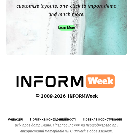
customize layouts, one-click to import demo
and much more.
Learn More
© 2009-2026 INFORMWeek
Редакція
Політика конфіденційності
Правила користування
Всіх прав дотримано. Гіперпосилання на першоджерело при
використанні матеріалів INFORMWeek є обов’язковим.