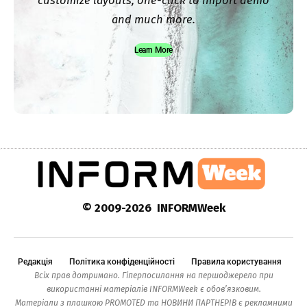
customize layouts, one-click to import demo
and much more.
Learn More
© 2009-2026 INFORMWeek
Редакція
Політика конфіденційності
Правила користування
Всіх прав дотримано. Гіперпосилання на першоджерело при
використанні матеріалів INFORMWeek є обов’язковим.
Матеріали з плашкою PROMOTED та НОВИНИ ПАРТНЕРІВ є рекламними