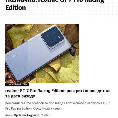
Edition
UNCATEGORIZED
realme GT 7 Pro Racing Edition: розкриті перші деталі
та дата виходу
Компанія realme оголосила про вихід свого нового смартфона GT 7
Pro Racing Edition. Офіційний тизер…
Автор:
Оробець Андрій
10.02.2025