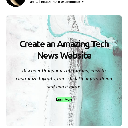
деталі незвичного експерименту
Create an Amazing Tech
News Website
Discover thousands of options, easy to
customize layouts, one-click to import demo
and much more.
Learn More