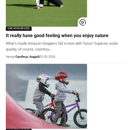
UNCATEGORIZED
It really have good feeling when you enjoy nature
What's made Amazon shoppers fall in love with Tozos? Superior audio
quality, of course, courtesy…
Автор:
Оробець Андрій
23.05.2024