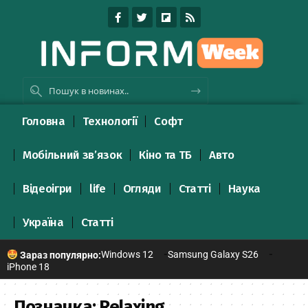
Головна
Технології
Софт
Мобільний зв’язок
Кіно та ТБ
Авто
Відеоігри
life
Огляди
Статті
Наука
Україна
Статті
Windows 12
Samsung Galaxy S26
Зараз популярно:
iPhone 18
Позначка:
Relaxing