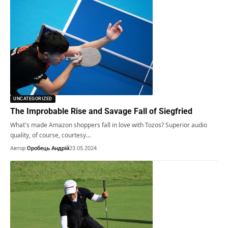
UNCATEGORIZED
The Improbable Rise and Savage Fall of Siegfried
What's made Amazon shoppers fall in love with Tozos? Superior audio
quality, of course, courtesy…
Автор:
Оробець Андрій
23.05.2024