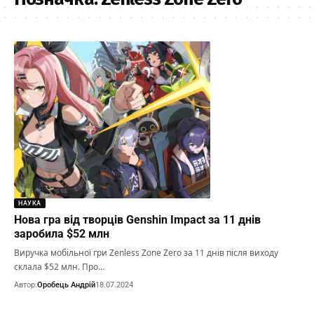
НАУКА
Нова гра від творців Genshin Impact за 11 днів
заробила $52 млн
Виручка мобільної гри Zenless Zone Zero за 11 днів після виходу
склала $52 млн. Про…
Автор:
Оробець Андрій
18.07.2024