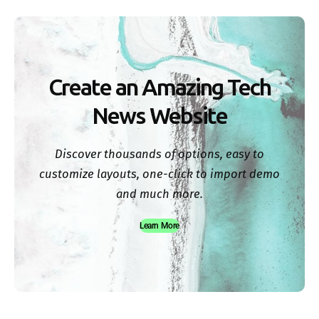
Create an Amazing Tech
News Website
Discover thousands of options, easy to
customize layouts, one-click to import demo
and much more.
Learn More