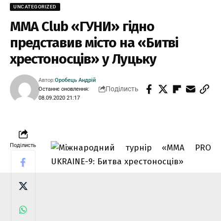
UNCATEGORIZED
ММА Club «ГУНИ» гідно
представив місто на «Битві
хрестоносців» у Луцьку
Автор:
Оробець Андрій
Поділисть
Останнє оновлення:
08.09.2020 21:17
Поділисть