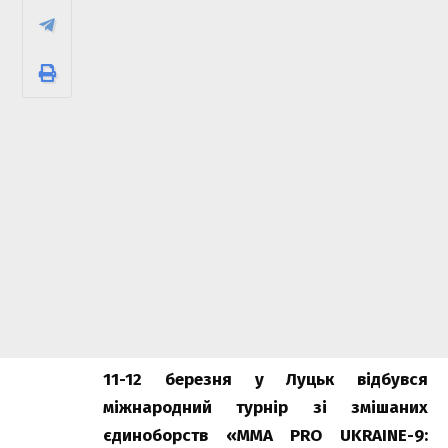
11-12 березня у Луцьк відбувся
міжнародний турнір зі змішаних
єдиноборств «MMA PRO UKRAINE-9: