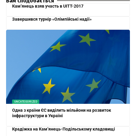
Вам сподобається
Кам’янець взяв участь в UITT-2017
Завершився турнір «Олімпійські надії»
UNCATEGORIZED
Одна з країни ЄС виділить мільйони на розвиток
інфраструктури в Україні
Крадіжка на Кам’янець-Подільському кладовищі