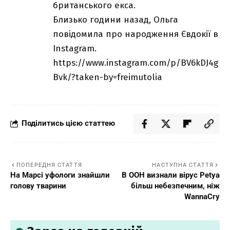
британського екса.
Близько години назад, Ольга
повідомила про народження Євдокії в
Instagram.
https://www.instagram.com/p/BV6kDJ4g
Bvk/?taken-by=freimutolia
Поділитись цією статтею
ПОПЕРЕДНЯ СТАТТЯ
НАСТУПНА СТАТТЯ
На Марсі уфологи знайшли
В ООН визнали вірус Petya
голову тварини
більш небезпечним, ніж
WannaCry