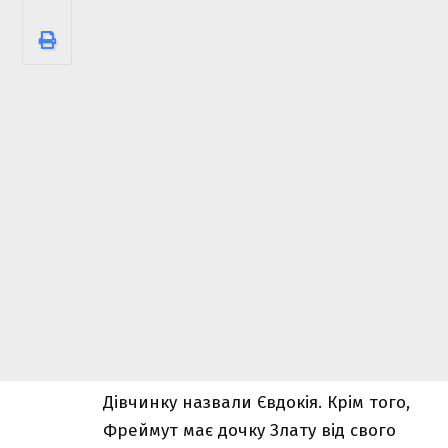
Дівчинку назвали Євдокія. Крім того,
Фреймут має дочку Злату від свого