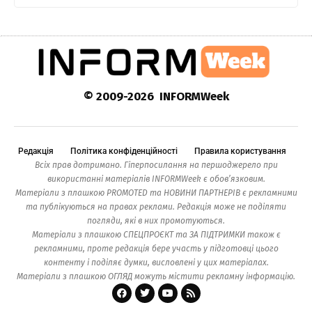
© 2009-2026 INFORMWeek
Редакція
Політика конфіденційності
Правила користування
Всіх прав дотримано. Гіперпосилання на першоджерело при
використанні матеріалів INFORMWeek є обов’язковим.
Матеріали з плашкою PROMOTED та НОВИНИ ПАРТНЕРІВ є рекламними
та публікуються на правах реклами. Редакція може не поділяти
погляди, які в них промотуються.
Матеріали з плашкою СПЕЦПРОЄКТ та ЗА ПІДТРИМКИ також є
рекламними, проте редакція бере участь у підготовці цього
контенту і поділяє думки, висловлені у цих матеріалах.
Матеріали з плашкою ОГЛЯД можуть містити рекламну інформацію.