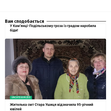
Вам сподобається
У Кам’янці-Подільському гроза із градом наробила
біди!
UNCATEGORIZED
Жителька смт Стара Ушиця відзначила 95-річний
ювілей