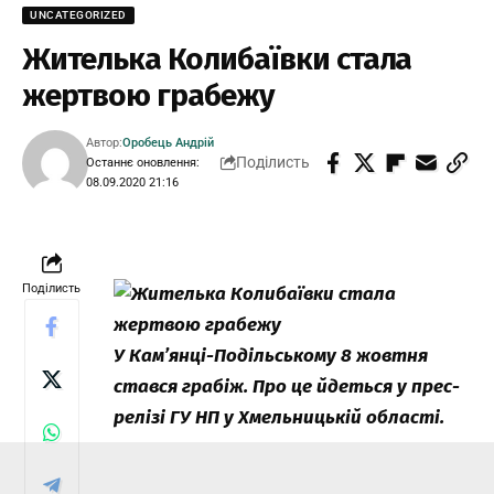
UNCATEGORIZED
Жителька Колибаївки стала
жертвою грабежу
Автор:
Оробець Андрій
Поділисть
Останнє оновлення:
08.09.2020 21:16
Поділисть
У Кам’янці-Подільському 8 жовтня
стався грабіж. Про це йдеться у прес-
релізі ГУ НП у Хмельницькій області.