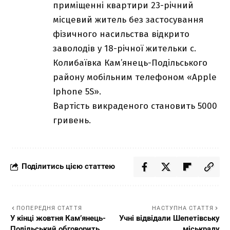
приміщенні квартири 23-річний
місцевий житель без застосування
фізичного насильства відкрито
заволодів у 18-річної жительки с.
Колибаївка Кам’янець-Подільського
району мобільним телефоном «Apple
Iphone 5S».
Вартість викраденого становить 5000
гривень.
Поділитись цією статтею
ПОПЕРЕДНЯ СТАТТЯ
НАСТУПНА СТАТТЯ
У кінці жовтня Кам’янець-
Учні відвідали Шепетівську
Подільський обговорить
міськраду