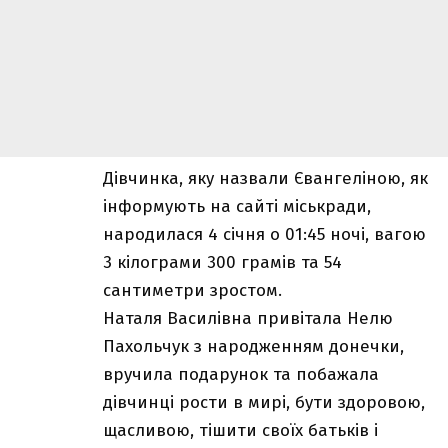
Дівчинка, яку назвали Євангеліною, як
інформують на сайті міськради,
народилася 4 січня о 01:45 ночі, вагою
3 кілограми 300 грамів та 54
сантиметри зростом.
Наталя Василівна привітала Нелю
Пахольчук з народженням донечки,
вручила подарунок та побажала
дівчинці рости в мирі, бути здоровою,
щасливою, тішити своїх батьків і