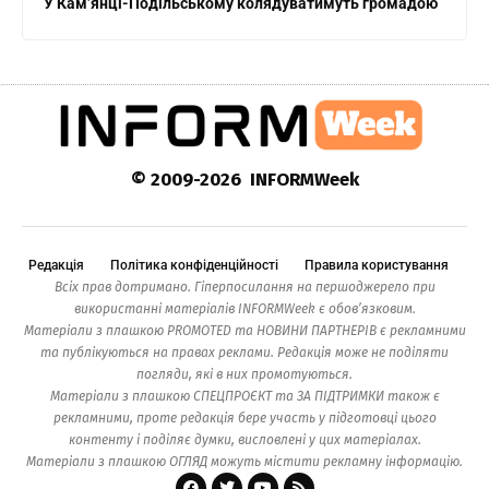
У Кам’янці-Подільському колядуватимуть громадою
© 2009-2026 INFORMWeek
Редакція
Політика конфіденційності
Правила користування
Всіх прав дотримано. Гіперпосилання на першоджерело при
використанні матеріалів INFORMWeek є обов’язковим.
Матеріали з плашкою PROMOTED та НОВИНИ ПАРТНЕРІВ є рекламними
та публікуються на правах реклами. Редакція може не поділяти
погляди, які в них промотуються.
Матеріали з плашкою СПЕЦПРОЄКТ та ЗА ПІДТРИМКИ також є
рекламними, проте редакція бере участь у підготовці цього
контенту і поділяє думки, висловлені у цих матеріалах.
Матеріали з плашкою ОГЛЯД можуть містити рекламну інформацію.