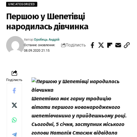
UNCATEGORIZED
Першою у Шепетівці
народилась дівчинка
Автор:
Оробець Андрій
Поділисть
Останнє оновлення:
08.09.2020 21:15
Поділисть
Шепетівка має гарну традицію
вітати першого новонародженого
шепетівчанина у прийдешньому році.
Сьогодні, 5 січня, заступник міського
голови Наталія Стасюк відвідала