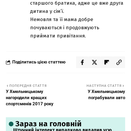
старшого братика, адже це вже друга
дитина у сім’ї.
Немовля та її мама добре
почуваються і продовжують
приймати привітання.
Поділитись цією статтею
ПОПЕРЕДНЯ СТАТТЯ
НАСТУПНА СТАТТЯ
У Хмельницькому
У Хмельницькому
нагородили кращих
пограбували авто
спортсменів 2017 року
Зараз на головній
Штучний інтелект випадково видалив усю