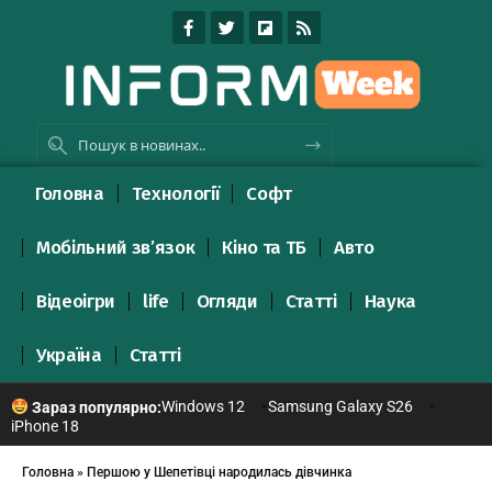
Головна
Технології
Софт
Мобільний зв’язок
Кіно та ТБ
Авто
Відеоігри
life
Огляди
Статті
Наука
Україна
Статті
Windows 12
Samsung Galaxy S26
Зараз популярно:
iPhone 18
Головна
»
Першою у Шепетівці народилась дівчинка