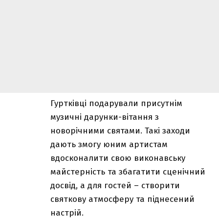
Гуртківці подарували присутнім
музичні дарунки-вітання з
новорічними святами. Такі заходи
дають змогу юним артистам
вдосконалити свою виконавську
майстерність та збагатити сценічний
досвід, а для гостей – створити
святкову атмосферу та піднесений
настрій.