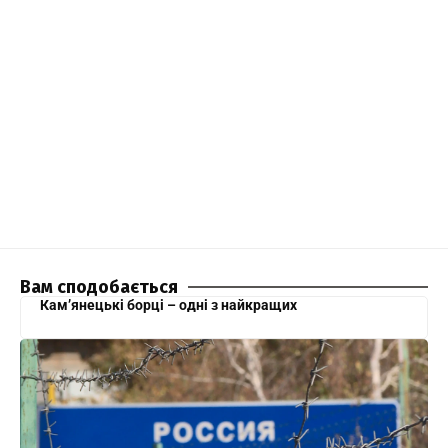
Вам сподобається
Кам’янецькі борці – одні з найкращих