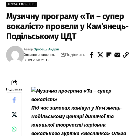
UNCATEGORIZED
Музичну програму «Ти – супер
вокаліст» провели у Кам’янець-
Подільському ЦДТ
Автор:
Оробець Андрій
Поділисть
Останнє оновлення:
08.09.2020 21:15
Поділисть
Під час зимових канікул у Кам’янець-
Подільському центрі дитячої та
юнацької творчості керівник
вокального гуртка «Веснянка» Ольга