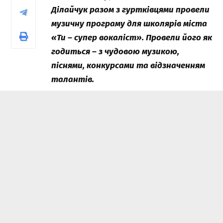
Ділайчук разом з гуртківцями провели
музичну програму для школярів міста
«Ти – супер вокаліст». Провели його як
годиться – з чудовою музикою,
піснями, конкурсами та відзначенням
талантів.