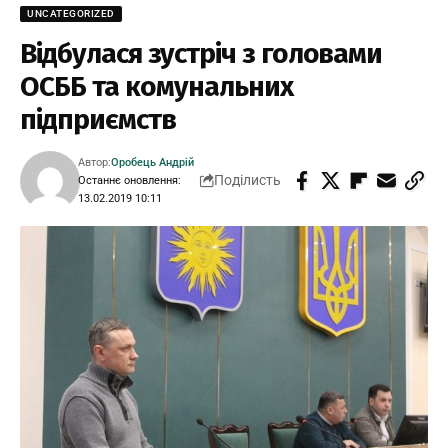
UNCATEGORIZED
Відбулася зустріч з головами
ОСББ та комунальних
підприємств
Автор:
Оробець Андрій
Поділисть
Останнє оновлення:
13.02.2019 10:11