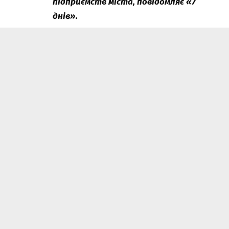
підприємств міста, повідомляє «7
днів».