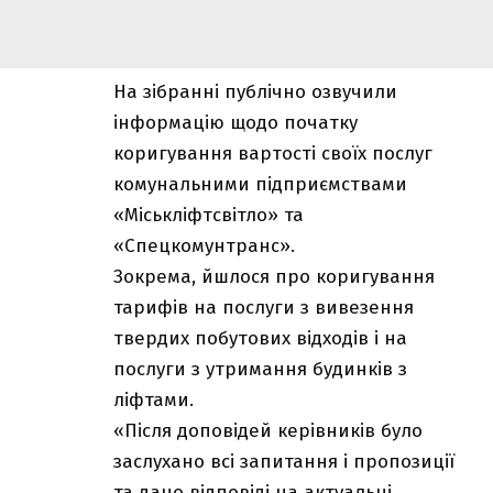
На зібранні публічно озвучили
інформацію щодо початку
коригування вартості своїх послуг
комунальними підприємствами
«Міськліфтсвітло» та
«Спецкомунтранс».
Зокрема, йшлося про коригування
тарифів на послуги з вивезення
твердих побутових відходів і на
послуги з утримання будинків з
ліфтами.
«Після доповідей керівників було
заслухано всі запитання і пропозиції
та дано відповіді на актуальні