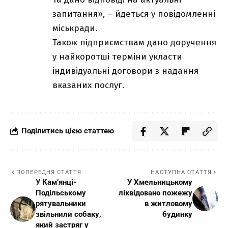
запитання», – йдеться у повідомленні
міськради.
Також підприємствам дано доручення
у найкоротші терміни укласти
індивідуальні договори з надання
вказаних послуг.
Поділитись цією статтею
ПОПЕРЕДНЯ СТАТТЯ
НАСТУПНА СТАТТЯ
У Кам’янці-
У Хмельницькому
Подільському
ліквідовано пожежу
рятувальники
в житловому
звільнили собаку,
будинку
який застряг у