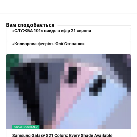
Вам сподобається
«СЛУЖБА 101» вийде в ефір 21 серпня
«Кольорова феєрія» Юлії Степанюк
UNCATEGORIZED
Samsung Galaxy S21 Colors: Every Shade Available