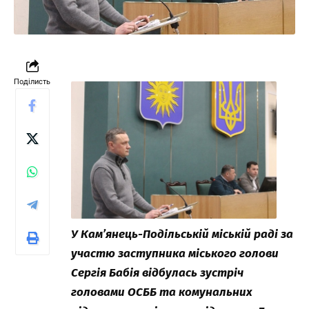
Поділисть
У Кам’янець-Подільській міській раді за
участю заступника міського голови
Сергія Бабія відбулась зустріч
головами ОСББ та комунальних