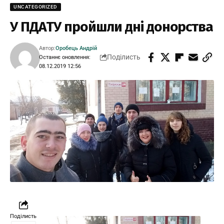
UNCATEGORIZED
У ПДАТУ пройшли дні донорства
Автор:
Оробець Андрій
Поділисть
Останнє оновлення:
08.12.2019 12:56
Поділисть