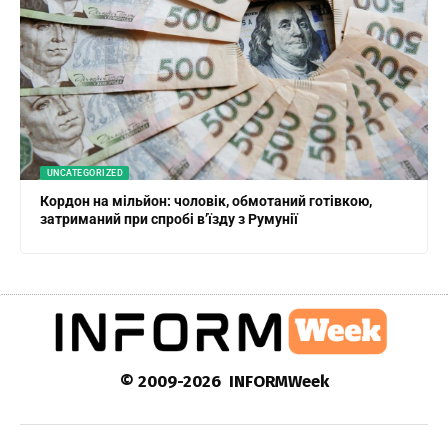
UNCATEGORIZED
Кордон на мільйон: чоловік, обмотаний готівкою,
затриманий при спробі в’їзду з Румунії
© 2009-2026 INFORMWeek