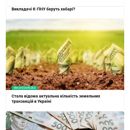
Викладачі К-ПНУ беруть хабарі?
UNCATEGORIZED
Стала відома актуальна кількість земельних
транзакцій в Україні