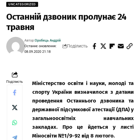
UNCATEGORIZED
Останній дзвоник пролунає 24
травня
Автор:
Оробець Андрій
Поділисть
Останнє оновлення:
08.09.2020 21:18
Поділисть
Міністерство освіти і науки, молоді та
спорту України визначилося з датами
проведення Останнього дзвоника та
державної підсумкової атестації (ДПА) у
загальноосвітніх навчальних
закладах. Про це йдеться у листі
Міносвіти №1/9-92 від 8 лютого.