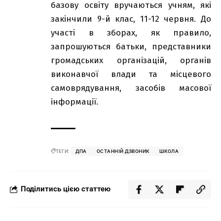
базову освіту вручаються учням, які
закінчили 9-й клас, 11-12 червня. До
участі в зборах, як правило,
запрошуються батьки, представники
громадських організацій, органів
виконавчої влади та місцевого
самоврядування, засобів масової
інформації.
ТЕГИ:
ДПА
ОСТАННІЙ ДЗВОНИК
ШКОЛА
Поділитись цією статтею