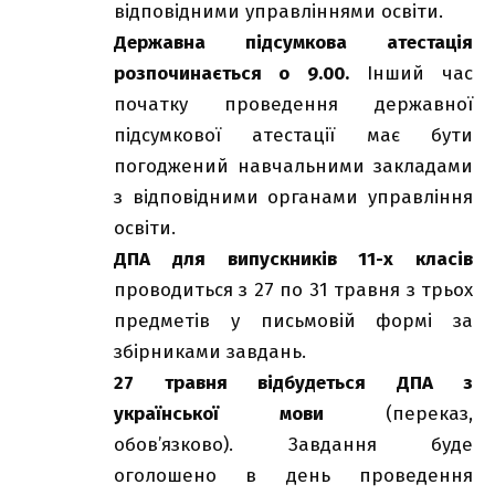
відповідними управліннями освіти
.
Державна підсумкова атестація
розпочинається о 9.00.
Інший час
початку проведення державної
підсумкової атестації має бути
погоджений навчальними закладами
з відповідними органами управління
освіти.
ДПА для випускників 11-х класів
проводиться з 27 по 31 травня з трьох
предметів у письмовій формі за
збірниками завдань.
27 травня відбудеться ДПА з
української мови
(переказ,
обов’язково). Завдання буде
оголошено в день проведення