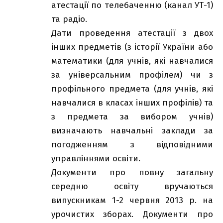
атестації по телебаченню (канал УТ-1)
та радіо.
Дати проведення атестації з двох
інших предметів (з історії України або
математики (для учнів, які навчалися
за універсальним профілем) чи з
профільного предмета (для учнів, які
навчалися в класах інших профілів) та
з предмета за вибором учнів)
визначають навчальні заклади за
погодженням з відповідними
управліннями освіти
.
Документи про повну загальну
середню освіту вручаються
випускникам 1-2 червня 2013 р. на
урочистих зборах. Документи про