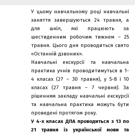
У цьому навчальному році навчальні
заняття завершуються 24 травня, а
для шкіл, які працюють за
шестиденним робочим тижнем – 25
травня. Цього дня проводиться свято
«Останній дзвоник».
Навчальні екскурсії та навчальна
практика учнів проводитимуться в 1-
4 класах (27 – 30 травня), у 5-8 і 10
класах (27 травня – 7 червня). За
рішенням закладу навчальні екскурсії
та навчальна практика можуть бути
проведені протягом року.
У 4-х класах ДПА проводиться з 13 по
21 травня із української мови та