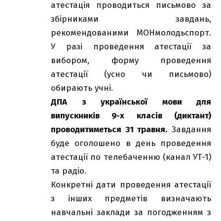
атестація проводиться письмово за
збірниками завдань,
рекомендованими МОНмолодьспорт.
У разі проведення атестації за
вибором, форму проведення
атестації (усно чи письмово)
обирають учні.
ДПА з української мови для
випускників 9-х класів (диктант)
проводитиметься 31 травня.
Завдання
буде оголошено в день проведення
атестації по телебаченню (канал УТ-1)
та радіо.
Конкретні дати проведення атестації
з інших предметів визначають
навчальні заклади за погодженням з