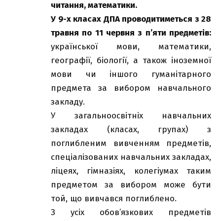
читання, математики.
У 9-х класах ДПА проводитиметься з 28
травня по 11 червня з п’яти предметів:
української мови, математики,
географії, біології, а також іноземної
мови чи іншого гуманітарного
предмета за вибором навчального
закладу.
У загальноосвітніх навчальних
закладах (класах, групах) з
поглибленим вивченням предметів,
спеціалізованих навчальних закладах,
ліцеях, гімназіях, колегіумах таким
предметом за вибором може бути
той, що вивчався поглиблено.
З усіх обов’язкових предметів