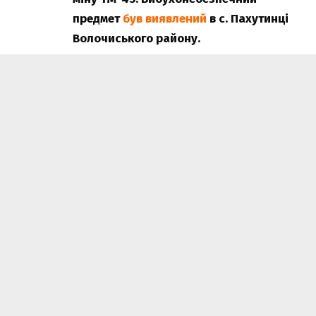
предмет
був виявлений
в с. Пахутинці
Волочиського району.