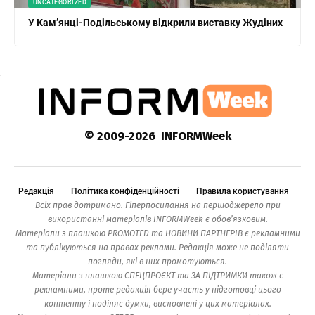
UNCATEGORIZED
У Кам’янці-Подільському відкрили виставку Жудіних
© 2009-2026 INFORMWeek
Редакція
Політика конфіденційності
Правила користування
Всіх прав дотримано. Гіперпосилання на першоджерело при
використанні матеріалів INFORMWeek є обов’язковим.
Матеріали з плашкою PROMOTED та НОВИНИ ПАРТНЕРІВ є рекламними
та публікуються на правах реклами. Редакція може не поділяти
погляди, які в них промотуються.
Матеріали з плашкою СПЕЦПРОЄКТ та ЗА ПІДТРИМКИ також є
рекламними, проте редакція бере участь у підготовці цього
контенту і поділяє думки, висловлені у цих матеріалах.