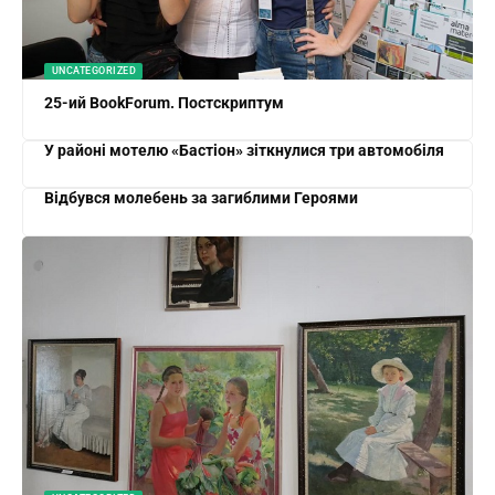
UNCATEGORIZED
25-ий BookForum. Постскриптум
У районі мотелю «Бастіон» зіткнулися три автомобіля
Відбувся молебень за загиблими Героями