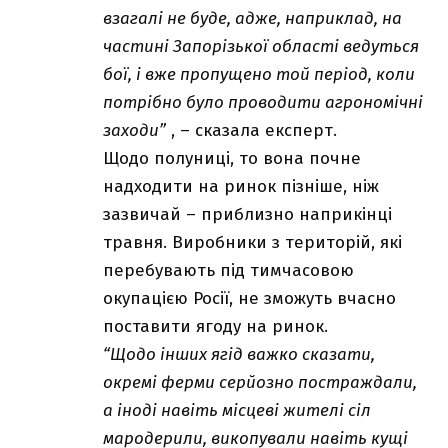
взагалі не буде, адже, наприклад, на
частині Запорізької області ведуться
бої, і вже пропущено той період, коли
потрібно було проводити агрономічні
заходи”
, – сказала експерт.
Щодо полуниці, то вона почне
надходити на ринок пізніше, ніж
зазвичай – приблизно наприкінці
травня. Виробники з територій, які
перебувають під тимчасовою
окупацією Росії, не зможуть вчасно
поставити ягоду на ринок.
“Щодо інших ягід важко сказати,
окремі ферми серйозно постраждали,
а іноді навіть місцеві жителі сіл
мародерили, викопували навіть кущі