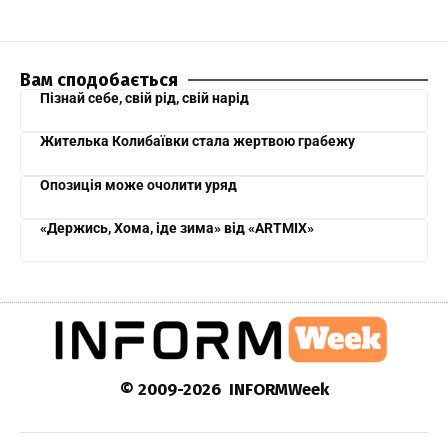
Вам сподобається
Пізнай себе, свій рід, свій нарід
Жителька Колибаївки стала жертвою грабежу
Опозиція може очолити уряд
«Держись, Хома, іде зима» від «ARTMIX»
© 2009-2026 INFORMWeek