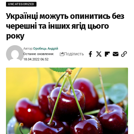
UNCATEGORIZED
Українці можуть опинитись без
черешні та інших ягід цього
року
Автор:
Оробець Андрій
Поділисть
Останнє оновлення:
18.04.2022 06:52