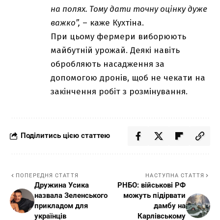
на полях. Тому дати точну оцінку дуже
важко”,
– каже Кухтіна.
При цьому фермери виборюють
майбутній урожай.
Деякі навіть
обробляють насадження за
допомогою дронів, щоб не чекати на
закінчення робіт з розмінування.
Поділитись цією статтею
ПОПЕРЕДНЯ СТАТТЯ
НАСТУПНА СТАТТЯ
Дружина Усика
РНБО: військові РФ
назвала Зеленського
можуть підірвати
прикладом для
дамбу на
українців
Карлівському