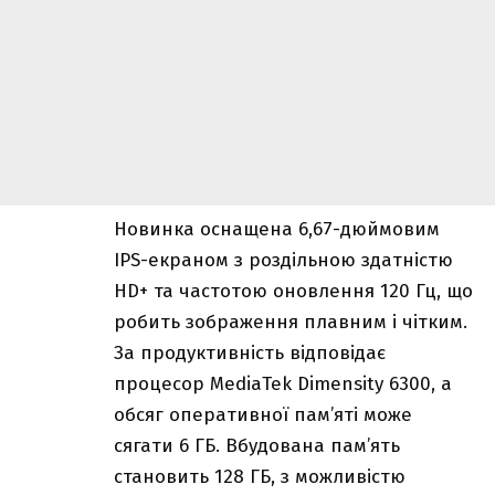
Новинка оснащена 6,67-дюймовим
IPS-екраном з роздільною здатністю
HD+ та частотою оновлення 120 Гц, що
робить зображення плавним і чітким.
За продуктивність відповідає
процесор MediaTek Dimensity 6300, а
обсяг оперативної пам’яті може
сягати 6 ГБ. Вбудована пам’ять
становить 128 ГБ, з можливістю