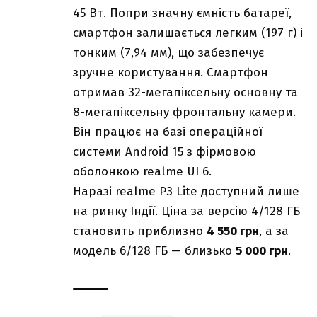
45 Вт. Попри значну ємність батареї,
смартфон залишається легким (197 г) і
тонким (7,94 мм), що забезпечує
зручне користування. Смартфон
отримав 32-мегапіксельну основну та
8-мегапіксельну фронтальну камери.
Він працює на базі операційної
системи Android 15 з фірмовою
оболонкою realme UI 6.
Наразі realme P3 Lite доступний лише
на ринку Індії. Ціна за версію 4/128 ГБ
становить приблизно
4 550 грн
, а за
модель 6/128 ГБ — близько
5 000 грн
.