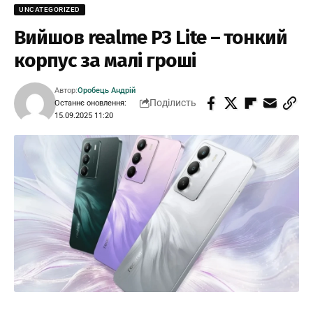
UNCATEGORIZED
Вийшов realme P3 Lite – тонкий
корпус за малі гроші
Автор:
Оробець Андрій
Поділисть
Останнє оновлення:
15.09.2025 11:20