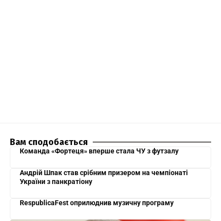
Вам сподобається
Команда «Фортеця» вперше стала ЧУ з футзалу
Андрій Шпак став срібним призером на чемпіонаті
України з панкратіону
RespublicaFest оприлюднив музичну програму