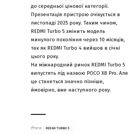
до середньої цінової категорії.
Презентація пристрою очікується в
листопаді 2025 року. Таким чином,
REDMI Turbo 5 змінить модель
минулого покоління через 10 місяців,
так як REDMI Turbo 4 вийшов в січні
цього року.
На міжнародний ринок REDMI Turbo 5
випустять під назвою POCO X8 Pro. Але
це станеться значно пізніше,
ймовірно, вже наступного року.
ТЕГИ:
REDMI TURBO 5