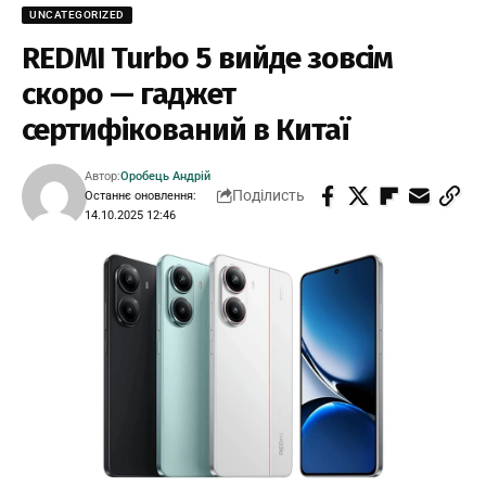
UNCATEGORIZED
REDMI Turbo 5 вийде зовсім
скоро — гаджет
сертифікований в Китаї
Автор:
Оробець Андрій
Поділисть
Останнє оновлення:
14.10.2025 12:46