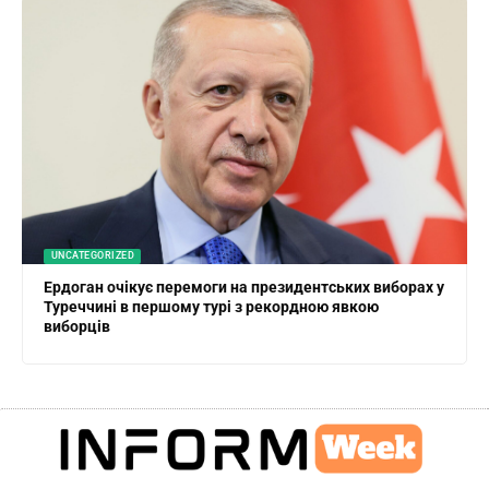
UNCATEGORIZED
Ердоган очікує перемоги на президентських виборах у
Туреччині в першому турі з рекордною явкою
виборців