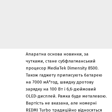
Апаратна основа новинки, за
чутками, стане субфлагманський
процесор MediaTek Dimensity 8500.
Також гаджету приписують батарею
на 7000 мА*год, швидку дротову
зарядку на 100 Вт і 6,6-дюймовий
OLED-дисплей. Рамка буде металевою.
Вартість не вказана, але номерні
REDMI Turbo традиційно відносяться