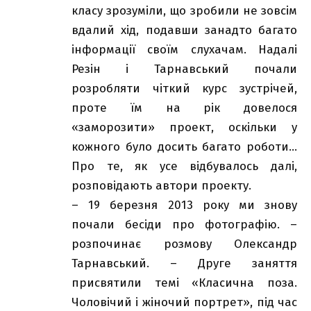
класу зрозуміли, що зробили не зовсім
вдалий хід, подавши занадто багато
інформації своїм слухачам. Надалі
Резін і Тарнавський почали
розробляти чіткий курс зустрічей,
проте їм на рік довелося
«заморозити» проект, оскільки у
кожного було досить багато роботи…
Про те, як усе відбувалось далі,
розповідають автори проекту.
– 19 березня 2013 року ми знову
почали бесіди про фотографію. –
розпочинає розмову Олександр
Тарнавський. – Друге заняття
присвятили темі «Класична поза.
Чоловічий і жіночий портрет», під час