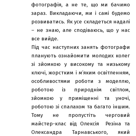
фотографія, а не те, що ми бачимо
зараз. Викладаючи, ми і самі будемо
розвиватись. Як усе складеться надалі
– не знаю, але сподіваюсь, що у нас
все вийде.
Під час наступних занять фотографи
планують ознайомити молодих колег
зі зйомкою у високому та низькому
ключі, жорстким і м’яким освітленням,
особливостями роботи з моделлю,
роботою із природнім світлом,
зйомкою у приміщенні та уночі,
роботою зі спалахом та багато іншим.
Тому не пропустіть черговий
майстер-клас від Олексія Резіна та
Олександра Тарнавського, який