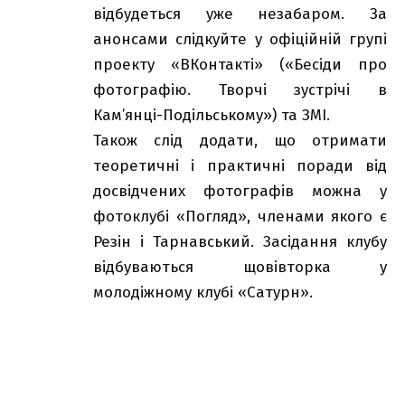
відбудеться уже незабаром. За
анонсами слідкуйте у офіційній групі
проекту «ВКонтакті» («Бесіди про
фотографію. Творчі зустрічі в
Кам’янці-Подільському») та ЗМІ.
Також слід додати, що отримати
теоретичні і практичні поради від
досвідчених фотографів можна у
фотоклубі «Погляд», членами якого є
Резін і Тарнавський. Засідання клубу
відбуваються щовівторка у
молодіжному клубі «Сатурн».