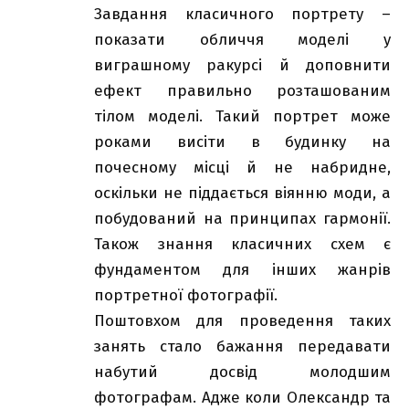
Завдання класичного портрету –
показати обличчя моделі у
виграшному ракурсі й доповнити
ефект правильно розташованим
тілом моделі. Такий портрет може
роками висіти в будинку на
почесному місці й не набридне,
оскільки не піддається віянню моди, а
побудований на принципах гармонії.
Також знання класичних схем є
фундаментом для інших жанрів
портретної фотографії.
Поштовхом для проведення таких
занять стало бажання передавати
набутий досвід молодшим
фотографам. Адже коли Олександр та