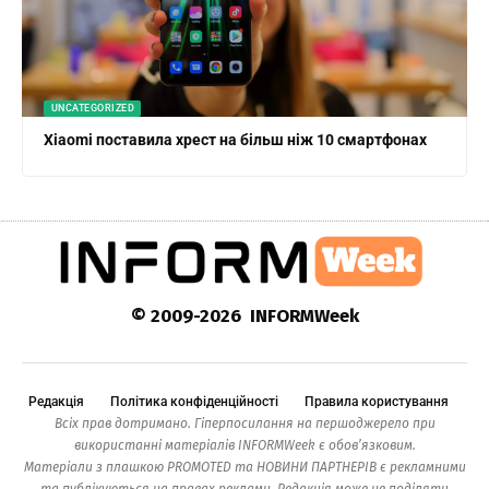
UNCATEGORIZED
Xiaomi поставила хрест на більш ніж 10 смартфонах
© 2009-2026 INFORMWeek
Редакція
Політика конфіденційності
Правила користування
Всіх прав дотримано. Гіперпосилання на першоджерело при
використанні матеріалів INFORMWeek є обов’язковим.
Матеріали з плашкою PROMOTED та НОВИНИ ПАРТНЕРІВ є рекламними
та публікуються на правах реклами. Редакція може не поділяти