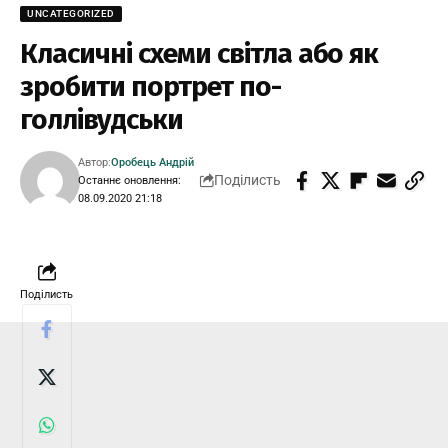
UNCATEGORIZED
Класичні схеми світла або як
зробити портрет по-
голлівудськи
Автор:
Оробець Андрій
Поділисть
Останнє оновлення:
08.09.2020 21:18
Поділисть