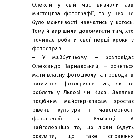
Олексій у свій час вивчали ази
мистецтва фотографії, то у них не
було можливості навчатись у когось.
Тому й вирішили допомагати тим, хто
починає робити свої перші кроки у
фотосправі.
– У майбутньому, – розповідає
Олександр Тарнавський, – хочеться
мати власну фотошколу та проводити
навчання фотографів так, як це
роблять у Львові чи Києві. Завдяки
подібним майстер-класам зростає
рівень культури і майстерності
фотографії в Кам’янці. А
найголовніше те, що люди будуть
розуміти, що таке справжня