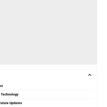
es
y Technology
Future Updates