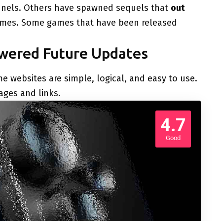
nels. Others have spawned sequels that
out
games. Some games that have been released
owered Future Updates
e websites are simple, logical, and easy to use.
ges and links.
4.7
Good