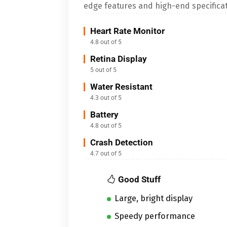
edge features and high-end specificat
Heart Rate Monitor
4.8 out of 5
Retina Display
5 out of 5
Water Resistant
4.3 out of 5
Battery
4.8 out of 5
Crash Detection
4.7 out of 5
Good Stuff
Large, bright display
Speedy performance