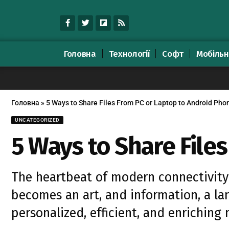
Головна
Технології
Софт
Мобільн
Головна
»
5 Ways to Share Files From PC or Laptop to Android Pho
UNCATEGORIZED
5 Ways to Share File
The heartbeat of modern connectivity 
becomes an art, and information, a lan
personalized, efficient, and enriching