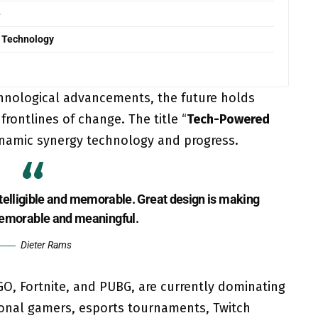
e
 Technology
chnological advancements, the future holds
rontlines of change. The title “
Tech-Powered
namic synergy technology and progress.
telligible and memorable. Great design is making
emorable and meaningful.
Dieter Rams
GO, Fortnite, and PUBG, are currently dominating
ional gamers, esports tournaments, Twitch