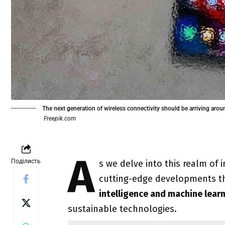
The next generation of wireless connectivity should be arriving aro
Freepik.com
A
Поділисть
s we delve into this realm of 
cutting-edge developments th
intelligence and machine lear
sustainable technologies.