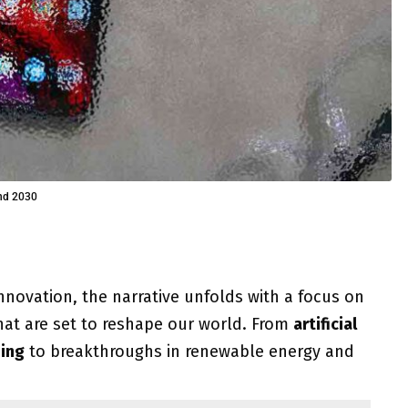
und 2030
innovation, the narrative unfolds with a focus on
at are set to reshape our world. From
artificial
ning
to breakthroughs in renewable energy and