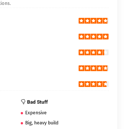
ions.
Bad Stuff
Expensive
Big, heavy build