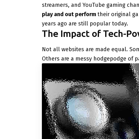
streamers, and YouTube gaming chan
play and out perform
their original 
years ago are still popular today.
The Impact of Tech-P
Not all websites are made equal. Som
Others are a messy hodgepodge of pa