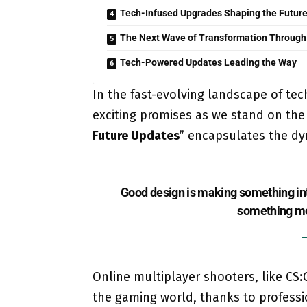
Tech-Infused Upgrades Shaping the Futur
The Next Wave of Transformation Through
Tech-Powered Updates Leading the Way
In the fast-evolving landscape of te
exciting promises as we stand on the f
Future Updates
” encapsulates the dy
Good design is making something in
something m
Online multiplayer shooters, like CS:
the gaming world, thanks to profess