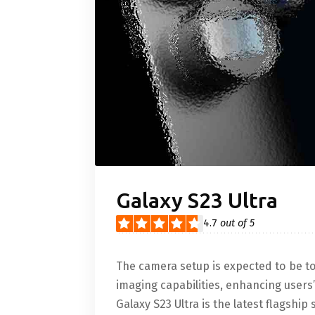
Galaxy S23 Ultra
4.7
out of 5
The camera setup is expected to be t
imaging capabilities, enhancing user
Galaxy S23 Ultra is the latest flagsh