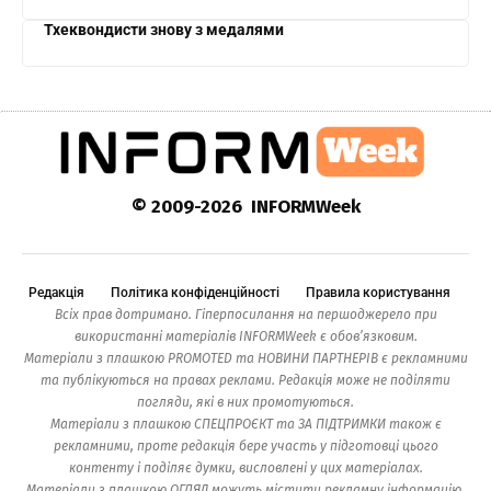
Тхеквондисти знову з медалями
© 2009-2026 INFORMWeek
Редакція
Політика конфіденційності
Правила користування
Всіх прав дотримано. Гіперпосилання на першоджерело при
використанні матеріалів INFORMWeek є обов’язковим.
Матеріали з плашкою PROMOTED та НОВИНИ ПАРТНЕРІВ є рекламними
та публікуються на правах реклами. Редакція може не поділяти
погляди, які в них промотуються.
Матеріали з плашкою СПЕЦПРОЄКТ та ЗА ПІДТРИМКИ також є
рекламними, проте редакція бере участь у підготовці цього
контенту і поділяє думки, висловлені у цих матеріалах.
Матеріали з плашкою ОГЛЯД можуть містити рекламну інформацію.