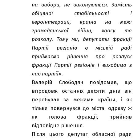
на вибори, не виконуються. Замість
обіцяної стабільності і
євроінтеграції, країна на межі
громадянської війни, хаосу та
розколу.
Тому ми, депутати фракції
Партії регіонів в міській раді
приймаємо рішення про розпуск
фракції Партії регіонів і виходимо з
лав партії».
Валерій Слободян повідомив, що
впродовж останніх десяти днів він
перебував за межами країни, і як
тільки повернувся до міста, одразу ж
як голова фракції, прийняв
відповідне рішення.
Після цього депутат обласної ради