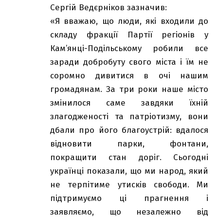
Сергій Ведєрніков зазначив:
«Я вважаю, що люди, які входили до
складу фракції Партії регіонів у
Кам’янці-Подільському робили все
заради добробуту свого міста і їм не
соромно дивитися в очі нашим
громадянам. За три роки наше місто
змінилося саме завдяки їхній
злагодженості та патріотизму, вони
дбали про його благоустрій: вдалося
відновити парки, фонтани,
покращити стан доріг. Сьогодні
українці показали, що ми народ, який
не терпітиме утисків свободи. Ми
підтримуємо ці прагнення і
заявляємо, що незалежно від