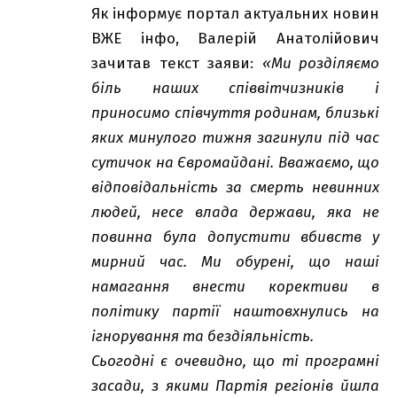
Як інформує портал актуальних новин
ВЖЕ інфо
, Валерій Анатолійович
зачитав текст заяви:
«Ми розділяємо
біль наших співвітчизників і
приносимо співчуття родинам, близькі
яких минулого тижня загинули під час
сутичок на Євромайдані.
Вважаємо, що
відповідальність за смерть невинних
людей, несе влада держави, яка не
повинна була допустити вбивств у
мирний час.
Ми обурені, що наші
намагання внести корективи в
політику партії наштовхнулись на
ігнорування та бездіяльність.
Сьогодні є очевидно, що ті програмні
засади, з якими Партія регіонів йшла