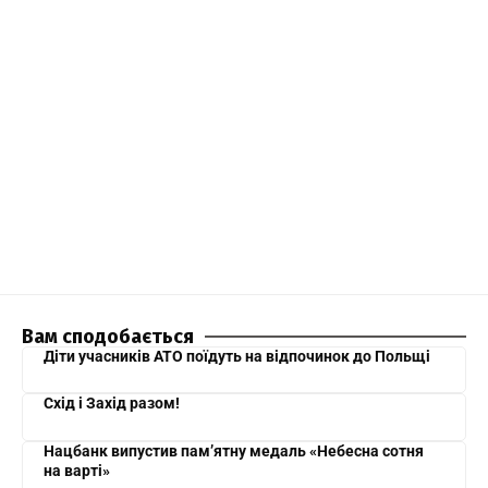
Вам сподобається
Діти учасників АТО поїдуть на відпочинок до Польщі
Схід і Захід разом!
Нацбанк випустив пам’ятну медаль «Небесна сотня
на варті»