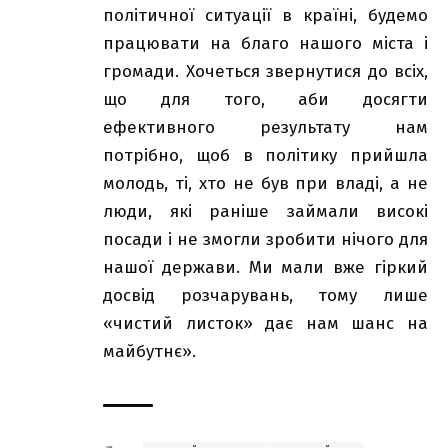
політичної ситуації в країні, будемо
працювати на благо нашого міста і
громади. Хочеться звернутися до всіх,
що для того, аби досягти
ефективного результату нам
потрібно, щоб в політику прийшла
молодь, ті, хто не був при владі, а не
люди, які раніше займали високі
посади і не змогли зробити нічого для
нашої держави. Ми мали вже гіркий
досвід розчарувань, тому лише
«чистий листок» дає нам шанс на
майбутнє».