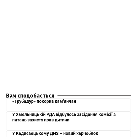
Вам сподобається
«Трубадур» покорив кам’янчан
У Хмельницькій РДА відбулось засідання комісії з
питань захисту прав дитини
У Кадиєвецькому ДНЗ – новий харчоблок