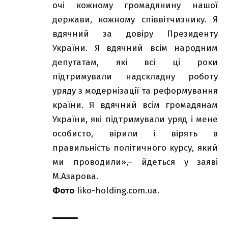
очі кожному громадянину нашої
держави, кожному співвітчизнику. Я
вдячний за довіру Президенту
України. Я вдячний всім народним
депутатам, які всі ці роки
підтримували надскладну роботу
уряду з модернізації та реформування
країни. Я вдячний всім громадянам
України, які підтримували уряд і мене
особисто, вірили і вірять в
правильність політичного курсу, який
ми проводили»,– йдеться у заяві
М.Азарова.
Фото
liko-holding.com.ua.