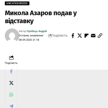
UNCATEGORIZED
Микола Азаров подав у
відставку
Автор:
Оробець Андрій
Поділисть
Останнє оновлення:
08.09.2020 21:18
Поділисть