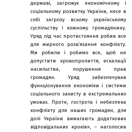
державі, загрожує економічному і
соціальному розвитку України, несе в
собі загрозу всьому українському
суспільству і кожному громадянину.
Уряд під час протистояння робив все
для мирного розв’язання конфлікту.
Ми робили і робимо все, щоб не
допустити кровопролиття, ескалації
насильства, порушення прав
громадян. Уряд забезпечував
функціонування економіки і системи
соціального захисту в екстремальних
умовах. Проте, гострота і небезпека
конфлікту для наших громадян, для
долі України вимагають додаткових
відповідальних кроків», – наголосив