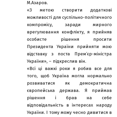
М.Азаров.
«З метою створити додаткові
можливості для суспільно-політичного
компромісу, заради мирного
врегулювання конфлікту, я прийняв
особисте рішення просити
Президента України прийняти мою
відставку з поста Прем’єр-міністра
України», – підкреслив він.
«Всі ці важкі роки я робив все для
того, щоб Україна могла нормально
розвиватися як демократична
європейська держава. Я приймав
рішення і брав на себе
відповідальність в інтересах народу
України. І тому можу чесно дивитися в