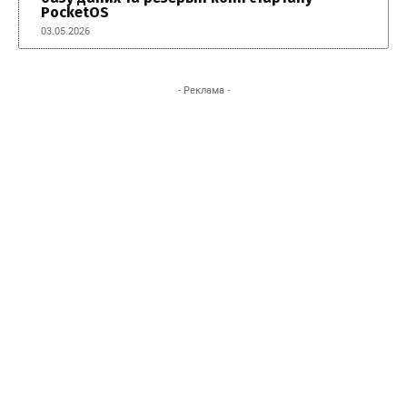
PocketOS
03.05.2026
- Реклама -