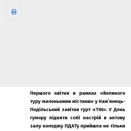
Першого квітня в рамках «Великого
туру маленькими містами» у Кам’янець-
Подільський завітав гурт «ТІК». У День
гумору підняти собі настрій в актову
залу коледжу ПДАТу прийшла не тільки