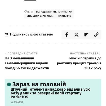
ТЕГИ:
ВОЛОДИМИР МЕЛЬНИЧЕНКО
МИХАЙЛО ЖЕЛІЗНИК
НОВИЙ РІК
Поділитись цією статтею
ПОПЕРЕДНЯ СТАТТЯ
НАСТУПНА СТАТТЯ
На Хмельниччині
Блохін потрапив до
землевпорядники видали
рейтингу кращих тренерів
понад 56 тисяч держактів
2012 року
Зараз на головній
Штучний інтелект випадково видалив усю
базу даних та резервні копії стартапу
PocketOS
03.05.2026