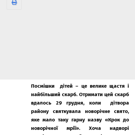
Посмішки дітей – це велике щастя і
найбільший скарб. Отримати цей скарб
вдалось 29 грудня, коли дітвора
району святкувала новорічне свято,
яке мало таку гарну назву «Крок до
новорічної мрії». Хоча надворі