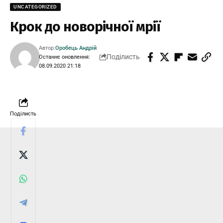
UNCATEGORIZED
Крок до новорічної мрії
Автор:
Оробець Андрій
Поділисть
Останнє оновлення:
08.09.2020 21:18
Поділисть