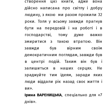
створення цієї книги, адже вона
дійсно написана про світлу і добру
людину, з якою ми разом прожили 32
роки. Толя у всьому завжди прагнув
бути на передовій і на роботі і в
господарстві, тому дуже важко
змиритися з такою втратою. Він
завжди був вірним своїм
демократичним поглядам, завжди був
в центрі подій. Таким він був і
залишиться в наших серцях. Не
зраджуйте тим ідеям, заради яких
люди віддали рік назад своє життя і
ви».
Ірина ВАРЕНИЦЬКА
, спеціально для «7
днів».