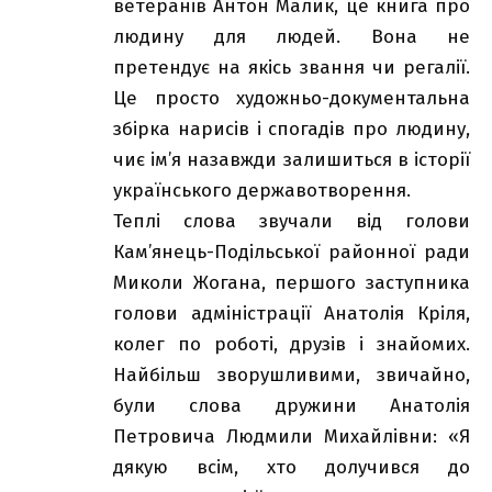
ветеранів Антон Малик, це книга про
людину для людей. Вона не
претендує на якісь звання чи регалії.
Це просто художньо-документальна
збірка нарисів і спогадів про людину,
чиє ім’я назавжди залишиться в історії
українського
державотворення.
Теплі слова звучали від голови
Кам’янець-Подільської районної ради
Миколи Жогана, першого заступника
голови адміністрації Анатолія Кріля,
колег по роботі, друзів і знайомих.
Найбільш зворушливими, звичайно,
були слова дружини Анатолія
Петровича Людмили Михайлівни: «Я
дякую всім, хто долучився до