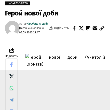
UNCATEGORIZED
Герой нової доби
Автор:
Оробець Андрій
Поділисть
Останнє оновлення:
08.09.2020 21:17
Поділисть