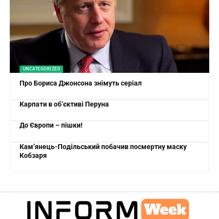
UNCATEGORIZED
Про Бориса Джонсона знімуть серіал
Карпати в об’єктиві Перуна
До Європи – пішки!
Кам’янець-Подільський побачив посмертну маску
Кобзаря