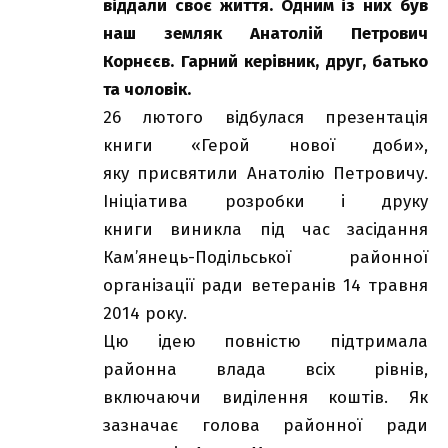
віддали своє життя. Одним із них був
наш земляк Анатолій Петрович
Корнєєв. Гарний керівник, друг, батько
та чоловік.
26 лютого відбулася презентація
книги «Герой нової доби»,
яку присвятили Анатолію Петровичу.
Ініціатива розробки і друку
книги виникла під час засідання
Кам’янець-Подільської районної
організації ради ветеранів 14 травня
2014 року.
Цю ідею повністю підтримала
районна влада всіх рівнів,
включаючи виділення коштів. Як
зазначає голова районної ради