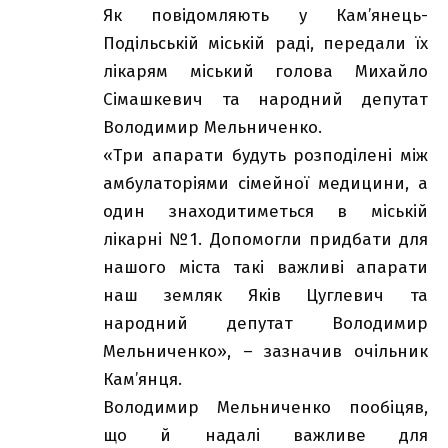
Як повідомляють у Кам’янець-
Подільській міській раді, передали їх
лікарям міський голова Михайло
Сімашкевич та народний депутат
Володимир Мельниченко.
«Три апарати будуть розподілені між
амбулаторіями сімейної медицини, а
один знаходитиметься в міській
лікарні №1. Допомогли придбати для
нашого міста такі важливі апарати
наш земляк Яків Цуглевич та
народний депутат Володимир
Мельниченко», – зазначив очільник
Кам’янця.
Володимир Мельниченко пообіцяв,
що й надалі важливе для