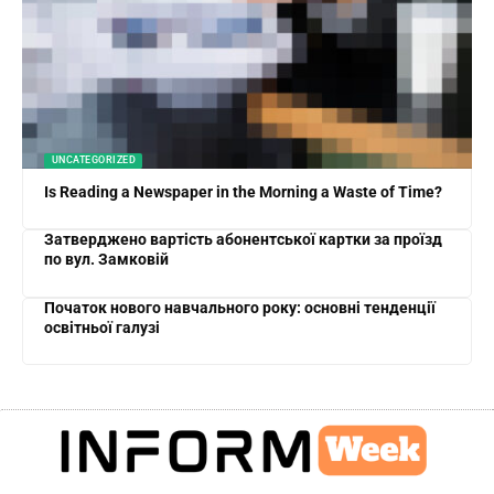
UNCATEGORIZED
Is Reading a Newspaper in the Morning a Waste of Time?
Затверджено вартість абонентської картки за проїзд
по вул. Замковій
Початок нового навчального року: основні тенденції
освітньої галузі