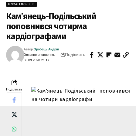
UNCATEGORIZED
Кам’янець-Подільський
поповнився чотирма
кардіографами
Автор:
Оробець Андрій
Поділисть
Останнє оновлення:
08.09.2020 21:17
Поділисть