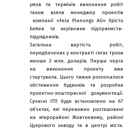
умов та термінів виконання робіт
також взяли менеджер проектів
компанії «Fela Planungs AG» Хрісто
Бобев та керівники підприємств-
підрядників.
Загальна вартість робіт,
передбачених у контракті сягає трохи
менше 2 млн. доларів. Перша черга
на виконання проекту вже
стартувала. Цього тижня розпочалося
обстеження будинків та розробка
проектно-кошторисної документації.
Сучасні ІТП буде встановлено на 67
об’єктах, які переважно розташовані
на мікрорайоні Жовтневому, районі
Цукрового заводу та в центрі міста.