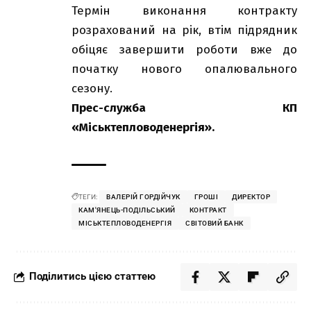
Термін виконання контракту
розрахований на рік, втім підрядник
обіцяє завершити роботи вже до
початку нового опалювального
сезону.
Прес-служба КП
«Міськтепловоденергія».
ТЕГИ:
ВАЛЕРІЙ ГОРДІЙЧУК
ГРОШІ
ДИРЕКТОР
КАМ'ЯНЕЦЬ-ПОДІЛЬСЬКИЙ
КОНТРАКТ
МІСЬКТЕПЛОВОДЕНЕРГІЯ
СВІТОВИЙ БАНК
Поділитись цією статтею