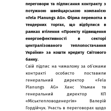
переговори та підписання контракту з
потужною швейцарською компанією
«Fela Planungs AG». Фірма перемогла в
тендерних торгах, що відбулися в
рамках втілення «Проекту підвищення
енергоефективності в секторі
централізованого теплопостачання
України» за кошти кредиту Світового
банку.
Свій підпис на чималому за об’ємами
контракті особисто поставили
генеральний директор «Fela
Planungs AG» Ханс Ульман та
генеральний директор КП
«Міськтепловоденергія» Валерій
Гордійчук. Участь в переговорах щодо