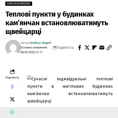
UNCATEGORIZED
Теплові пункти у будинках
кам’янчан встановлюватимуть
щвейцарці
Автор:
Оробець Андрій
Поділисть
Останнє оновлення:
08.09.2020 21:17
Поділисть