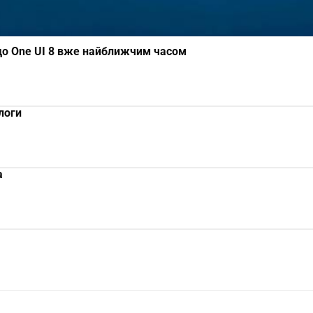
до One UI 8 вже найближчим часом
логи
а