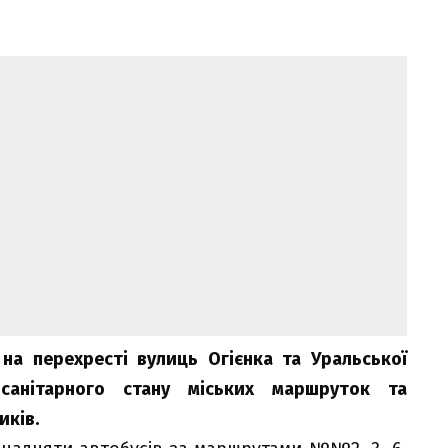
 на перехресті вулиць Огієнка та Уральської
санітарного стану міських маршруток та
иків.