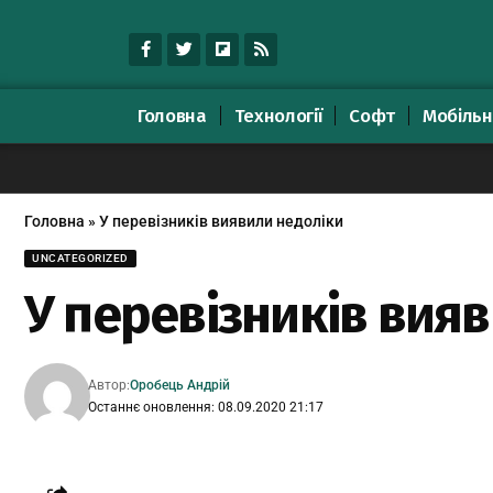
Головна
Технології
Софт
Мобільн
Головна
»
У перевізників виявили недоліки
UNCATEGORIZED
У перевізників вия
Автор:
Оробець Андрій
Останнє оновлення: 08.09.2020 21:17