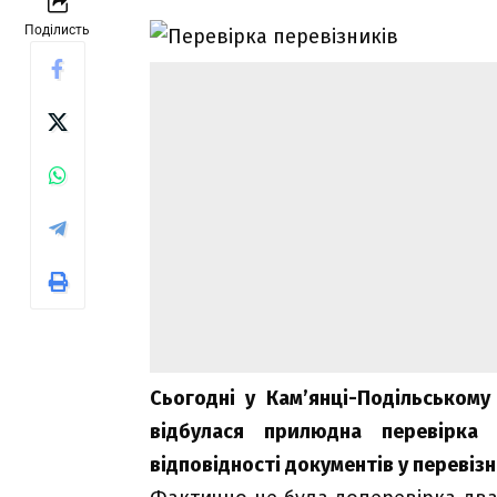
Поділисть
Сьогодні у Кам’янці-Подільському
відбулася прилюдна перевірка 
відповідності документів у перевізн