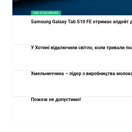
UNCATEGORIZED
Samsung Galaxy Tab S10 FE отримає апдейт 
У Хотині відключили світло, коли тривали по
Хмельниччина – лідер з виробництва молок
Пожеж не допустимо!