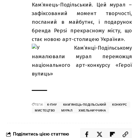
Кам’янець-Подільський. Цей мурал –
зафіксований момент творчості,
посланий в майбутнє, і подарунок
бренда Pepsi прекрасному місту, що
стає новою арт-столицею України».
ТЕГИ:
К-ПНУ
КАМ'ЯНЕЦЬ-ПОДІЛЬСЬКИЙ
КОНКУРС
МИСТЕЦТВО
МУРАЛ
ХМЕЛЬНИЧЧИНА
Поділитись цією статтею