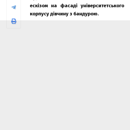
ескізом на фасаді університетського
корпусу дівчину з бандурою.