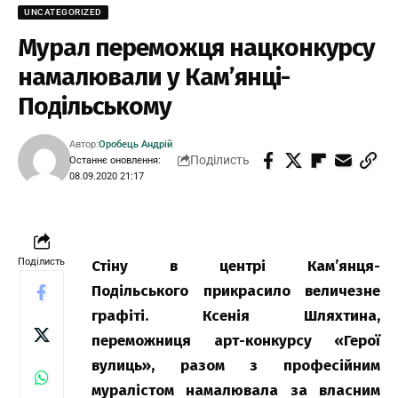
UNCATEGORIZED
Мурал переможця нацконкурсу
намалювали у Кам’янці-
Подільському
Автор:
Оробець Андрій
Поділисть
Останнє оновлення:
08.09.2020 21:17
Поділисть
Стіну в центрі Кам’янця-
Подільського прикрасило величезне
графіті. Ксенія Шляхтина,
переможниця арт-конкурсу «Герої
вулиць», разом з професійним
муралістом намалювала за власним