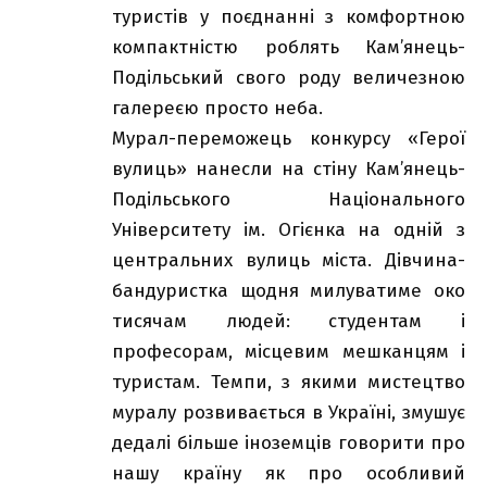
туристів у поєднанні з комфортною
компактністю роблять Кам’янець-
Подільський свого роду величезною
галереєю просто неба.
Мурал-переможець конкурсу «Герої
вулиць» нанесли на стіну Кам’янець-
Подільського Національного
Університету ім. Огієнка на одній з
центральних вулиць міста. Дівчина-
бандуристка щодня милуватиме око
тисячам людей: студентам і
професорам, місцевим мешканцям і
туристам. Темпи, з якими мистецтво
муралу розвивається в Україні, змушує
дедалі більше іноземців говорити про
нашу країну як про особливий