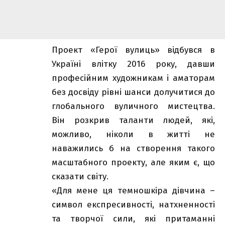
Проект «Герої вулиць» відбувся в
Україні влітку 2016 року, давши
професійним художникам і аматорам
без досвіду рівні шанси долучитися до
глобального вуличного мистецтва.
Він розкрив таланти людей, які,
можливо, ніколи в житті не
наважились б на створення такого
масштабного проекту, але яким є, що
сказати світу.
«Для мене ця темношкіра дівчина –
символ експресивності, натхненності
та творчої сили, які притаманні