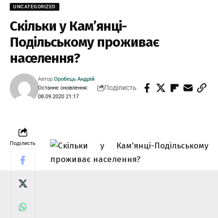
UNCATEGORIZED
Скільки у Кам’янці-
Подільському проживає
населення?
Автор:
Оробець Андрій
Поділисть
Останнє оновлення:
08.09.2020 21:17
Поділисть