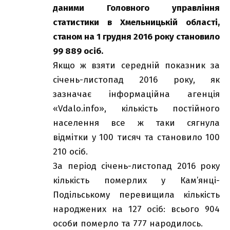
даними Головного управління
статистики в Хмельницькій області,
станом на 1 грудня 2016 року становило
99 889 осіб.
Якщо ж взяти середній показник за
січень-листопад 2016 року, як
зазначає інформаційна агенція
«Vdalo.info», кількість постійного
населення все ж таки сягнула
відмітки у 100 тисяч та становило 100
210 осіб.
За період січень-листопад 2016 року
кількість померлих у Кам’янці-
Подільському перевищила кількість
народжених на 127 осіб: всього 904
особи померло та 777 народилось.