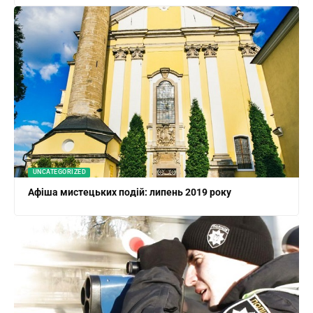
UNCATEGORIZED
Афіша мистецьких подій: липень 2019 року