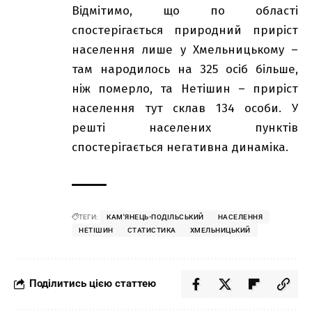
Відмітимо, що по області
спостерігається природний приріст
населення лише у Хмельницькому –
там народилось на 325 осіб більше,
ніж померло, та Нетішин – приріст
населення тут склав 134 особи. У
решті населених пунктів
спостерігається негативна динаміка.
ТЕГИ:
КАМ'ЯНЕЦЬ-ПОДІЛЬСЬКИЙ
НАСЕЛЕННЯ
НЕТІШИН
СТАТИСТИКА
ХМЕЛЬНИЦЬКИЙ
Поділитись цією статтею