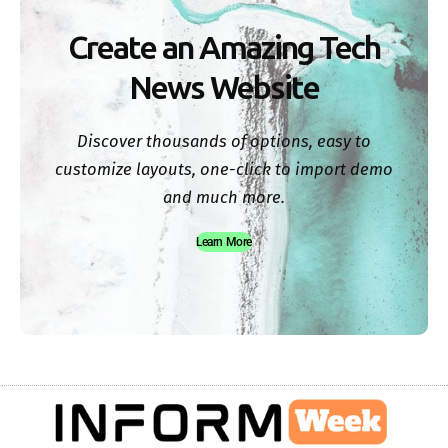
Create an Amazing Tech
News Website
Discover thousands of options, easy to
customize layouts, one-click to import demo
and much more.
Learn More