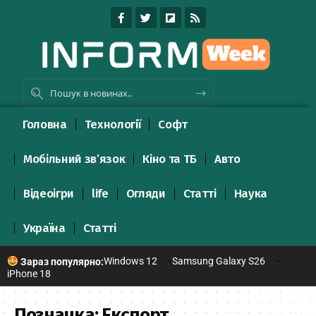
Головна
Технології
Софт
Мобільний зв’язок
Кіно та ТБ
Авто
Відеоігри
life
Огляди
Статті
Наука
Україна
Статті
Windows 12
Samsung Galaxy S26
Зараз популярно:
iPhone 18
Позначка:
Експорт