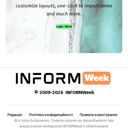
customize layouts, one-click to import demo
and much more.
Learn More
© 2009-2026 INFORMWeek
Редакція
Політика конфіденційності
Правила користування
Всіх прав дотримано. Гіперпосилання на першоджерело при
використанні матеріалів INFORMWeek є обов’язковим.