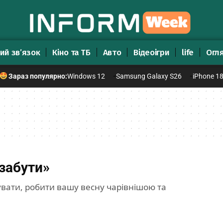
ий зв’язок
Кіно та ТБ
Авто
Відеоігри
life
Огл
Windows 12
Samsung Galaxy S26
iPhone 1
Зараз популярно:
забути»
увати, робити вашу весну чарівнішою та