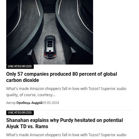
UNCATEGORIZED
Only 57 companies produced 80 percent of global
carbon dioxide
What's made Amazon shoppers fall in love with Tozos? Superior audio
quality, of course, courtesy…
Автор:
Оробець Андрій
29.05.2024
UNCATEGORIZED
Shanahan explains why Purdy hesitated on potential
Aiyuk TD vs. Rams
What's made Amazon shoppers fall in love with Tozos? Superior audio