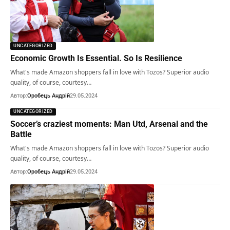
UNCATEGORIZED
Economic Growth Is Essential. So Is Resilience
What's made Amazon shoppers fall in love with Tozos? Superior audio
quality, of course, courtesy…
Автор:
Оробець Андрій
29.05.2024
UNCATEGORIZED
Soccer’s craziest moments: Man Utd, Arsenal and the
Battle
What's made Amazon shoppers fall in love with Tozos? Superior audio
quality, of course, courtesy…
Автор:
Оробець Андрій
29.05.2024