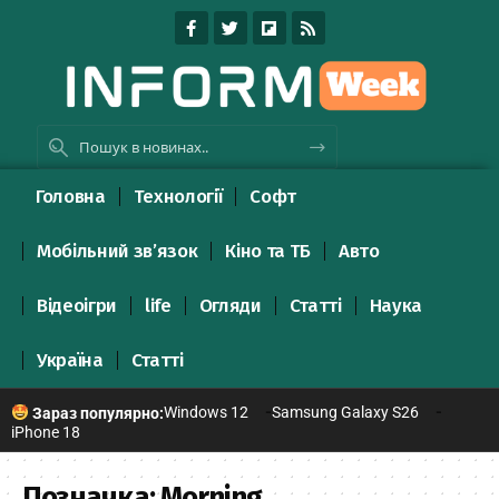
Головна
Технології
Софт
Мобільний зв’язок
Кіно та ТБ
Авто
Відеоігри
life
Огляди
Статті
Наука
Україна
Статті
Windows 12
Samsung Galaxy S26
Зараз популярно:
iPhone 18
Позначка:
Morning