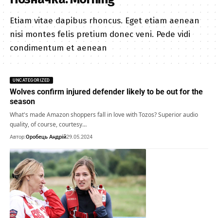
Etiam vitae dapibus rhoncus. Eget etiam aenean
nisi montes felis pretium donec veni. Pede vidi
condimentum et aenean
UNCATEGORIZED
Wolves confirm injured defender likely to be out for the
season
What's made Amazon shoppers fall in love with Tozos? Superior audio
quality, of course, courtesy…
Автор:
Оробець Андрій
29.05.2024