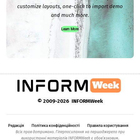
customize layouts, one-click to import demo
and much more.
Learn More
© 2009-2026 INFORMWeek
Редакція
Політика конфіденційності
Правила користування
Всіх прав дотримано. Гіперпосилання на першоджерело при
використанні матеріалів INFORMWeek є обов’язковим.