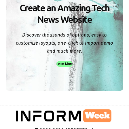
Create an Amazing Tech
News Website
Discover thousands of options, easy to
customize layouts, one-click to import demo
and much more.
Learn More