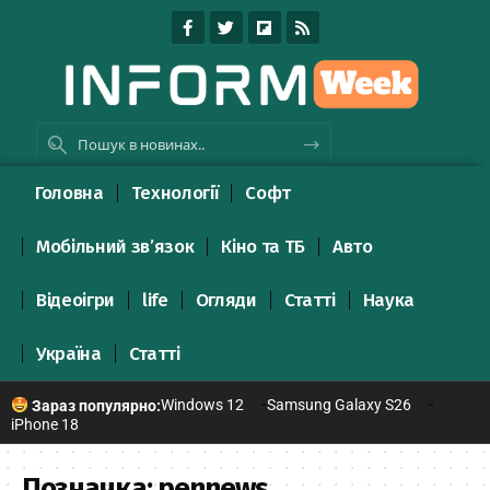
Головна
Технології
Софт
Мобільний зв’язок
Кіно та ТБ
Авто
Відеоігри
life
Огляди
Статті
Наука
Україна
Статті
Windows 12
Samsung Galaxy S26
Зараз популярно:
iPhone 18
Позначка:
pennews