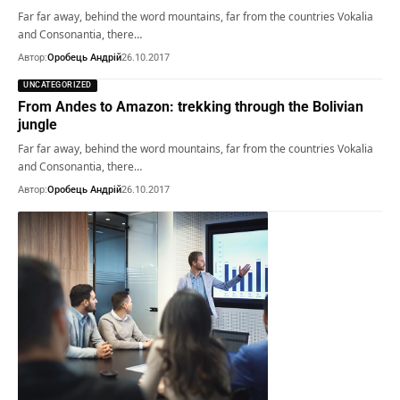
Far far away, behind the word mountains, far from the countries Vokalia
and Consonantia, there…
Автор:
Оробець Андрій
26.10.2017
UNCATEGORIZED
From Andes to Amazon: trekking through the Bolivian
jungle
Far far away, behind the word mountains, far from the countries Vokalia
and Consonantia, there…
Автор:
Оробець Андрій
26.10.2017