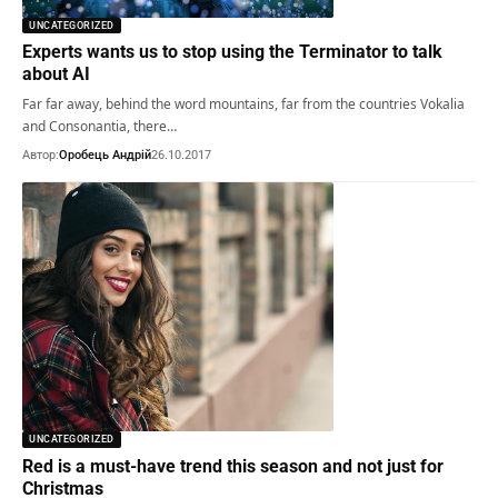
UNCATEGORIZED
Experts wants us to stop using the Terminator to talk
about AI
Far far away, behind the word mountains, far from the countries Vokalia
and Consonantia, there…
Автор:
Оробець Андрій
26.10.2017
UNCATEGORIZED
Red is a must-have trend this season and not just for
Christmas