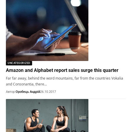
UNCATEGORIZED
Amazon and Alphabet report sales surge this quarter
Far far away, behind the word mountains, far from the countries Vokalia
and Consonantia, there…
Автор:
Оробець Андрій
26.10.2017