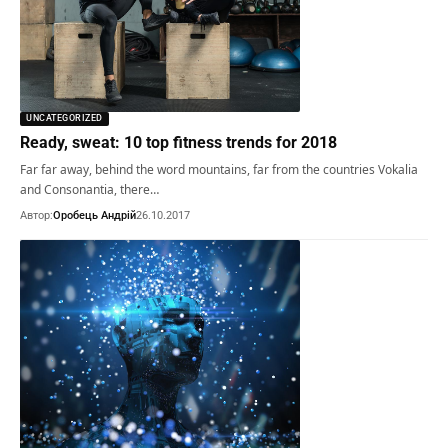
UNCATEGORIZED
Ready, sweat: 10 top fitness trends for 2018
Far far away, behind the word mountains, far from the countries Vokalia
and Consonantia, there…
Автор:
Оробець Андрій
26.10.2017