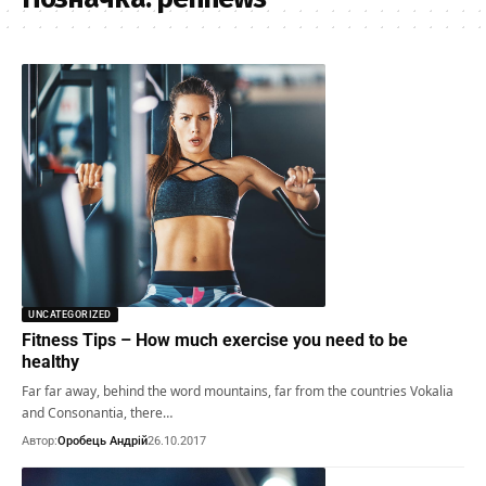
UNCATEGORIZED
Fitness Tips – How much exercise you need to be
healthy
Far far away, behind the word mountains, far from the countries Vokalia
and Consonantia, there…
Автор:
Оробець Андрій
26.10.2017