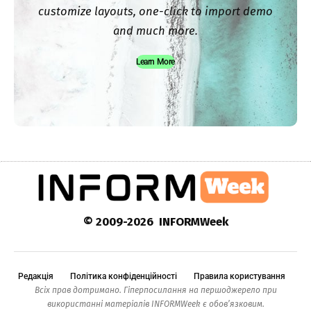
customize layouts, one-click to import demo
and much more.
Learn More
© 2009-2026 INFORMWeek
Редакція
Політика конфіденційності
Правила користування
Всіх прав дотримано. Гіперпосилання на першоджерело при
використанні матеріалів INFORMWeek є обов’язковим.