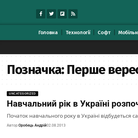
Головна
Технології
Софт
Мобільн
Позначка:
Перше вере
UNCATEGORIZED
Навчальний рік в Україні розп
Початок навчального року в Україні відбудеться са
Автор:
Оробець Андрій
02.08.2013