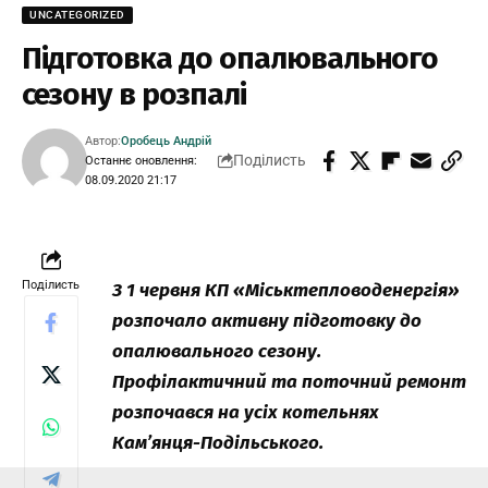
UNCATEGORIZED
Підготовка до опалювального
сезону в розпалі
Автор:
Оробець Андрій
Поділисть
Останнє оновлення:
08.09.2020 21:17
Поділисть
З 1 червня КП «Міськтепловоденергія»
розпочало активну підготовку до
опалювального сезону.
Профілактичний та поточний ремонт
розпочався на усіх котельнях
Кам’янця-Подільського.