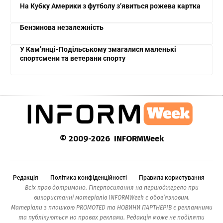
На Кубку Америки з футболу з’явиться рожева картка
Бензинова незалежність
У Кам’янці-Подільському змагалися маленькі
спортсмени та ветерани спорту
© 2009-2026 INFORMWeek
Редакція
Політика конфіденційності
Правила користування
Всіх прав дотримано. Гіперпосилання на першоджерело при
використанні матеріалів INFORMWeek є обов’язковим.
Матеріали з плашкою PROMOTED та НОВИНИ ПАРТНЕРІВ є рекламними
та публікуються на правах реклами. Редакція може не поділяти