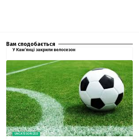
Вам сподобається
У Кам’янці закрили велосезон
UNCATEGORIZED