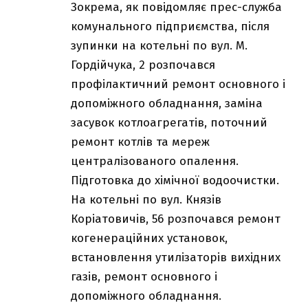
Зокрема, як повідомляє прес-служба
комунального підприємства, після
зупинки на котельні по вул. М.
Гордійчука, 2 розпочався
профілактичний ремонт основного і
допоміжного обладнання, заміна
засувок котлоагрегатів, поточний
ремонт котлів та мереж
централізованого опалення.
Підготовка до хімічної водоочистки.
На котельні по вул. Князів
Коріатовичів, 56 розпочався ремонт
когенераційних установок,
встановлення утилізаторів вихідних
газів, ремонт основного і
допоміжного обладнання.