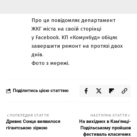
Про це повідомляє департамент
ЖКГ міста на своїй сторінці
у Facebook. КП «Комунбуд» обіцяє
завершити ремонт на протязі двох
днів.
Фото з мережі.
Поділитись цією статтею
ПОПЕРЕДНЯ СТАТТЯ
НАСТУПНА СТАТТЯ
Древнє Сонце виявилося
На вихідних в Кам’янці-
гігантською зіркою
Подільському пройшов
фестиваль класичних