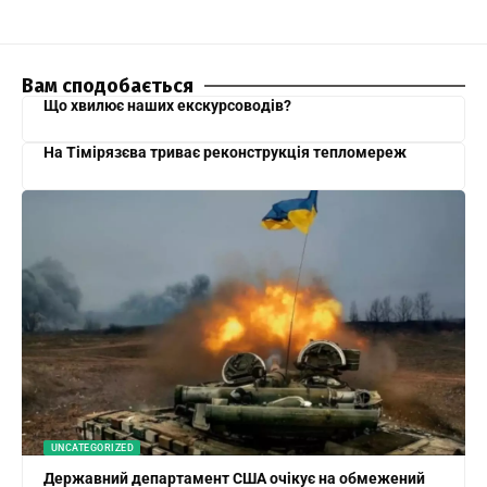
Вам сподобається
Що хвилює наших екскурсоводів?
На Тімірязєва триває реконструкція тепломереж
UNCATEGORIZED
Державний департамент США очікує на обмежений