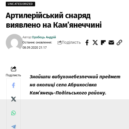
UNCATEGORIZED
Артилерійський снаряд
виявлено на Кам’янеччині
Автор:
Оробець Андрій
Поділисть
Останнє оновлення:
08.09.2020 21:17
Поділисть
Знайшли вибухонебезпечний предмет
на околиці села Абрикосівка
Кам’янець-Подільського району.