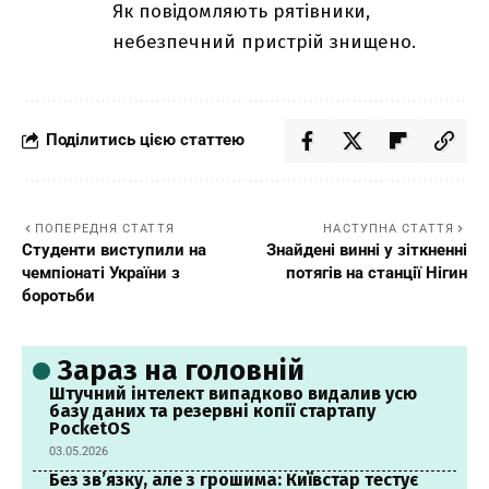
Як повідомляють рятівники,
небезпечний пристрій знищено.
Поділитись цією статтею
ПОПЕРЕДНЯ СТАТТЯ
НАСТУПНА СТАТТЯ
Студенти виступили на
Знайдені винні у зіткненні
чемпіонаті України з
потягів на станції Нігин
боротьби
Зараз на головній
Штучний інтелект випадково видалив усю
базу даних та резервні копії стартапу
PocketOS
03.05.2026
Без зв’язку, але з грошима: Київстар тестує