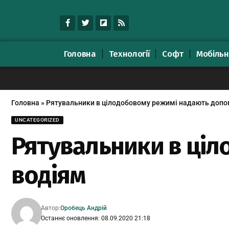
Головна
Технології
Софт
Мобільн
Головна
»
Рятувальники в цілодобовому режимі надають допо
UNCATEGORIZED
Рятувальники в ці
водіям
Автор:
Оробець Андрій
Останнє оновлення: 08.09.2020 21:18