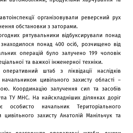
автоінспекції організовували реверсний рух
нення обстановки з заторами.
огодних рятувальники відбуксирували понад
 знаходилося понад 400 осіб, розчищено від
вальних операцій було залучено 199 чоловік
ціальної та важкої інженерної техніки.
оперативний штаб з ліквідації наслідків
 начальником цивільного захисту області –
ою. Координацію залучення сил та засобів
па ТУ МНС. На найскладніших ділянках доріг
ює особисто начальник Територіального
 цивільного захисту Анатолій Манільчук та