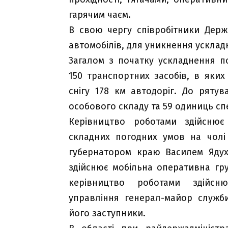
гарячим чаєм.
В свою чергу співробітники Держ
автомобілів, для уникнення усклад
Загалом з початку ускладнення п
150 транспортних засобів, в яких
снігу 178 км автодоріг. До ряту
особового складу та 59 одиниць спе
Керівництво роботами здійснює 
складних погодних умов на чолі
губернатором краю Василем Ядух
здійснює мобільна оперативна гру
керівництво роботами здійсн
управління генерал-майор служби
його заступники.