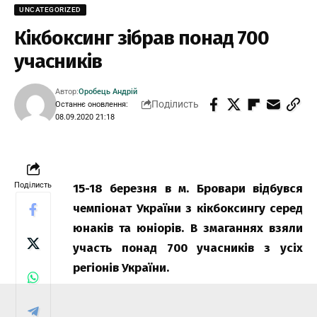
UNCATEGORIZED
Кікбоксинг зібрав понад 700
учасників
Автор:
Оробець Андрій
Поділисть
Останнє оновлення:
08.09.2020 21:18
Поділисть
15-18 березня в м. Бровари відбувся
чемпіонат України з кікбоксингу серед
юнаків та юніорів. В змаганнях взяли
участь понад 700 учасників з усіх
регіонів України.