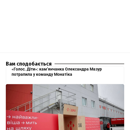
Вам сподобається
«Голос. Діти»: кам’янчанка Олександра Мазур
потрапила у команду Монатіка